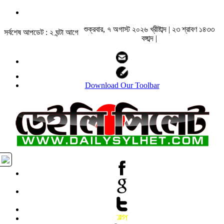
শুক্রবার, ৭ অগাস্ট ২০২৬ খ্রীষ্টাব্দ | ২৩ শ্রাবণ ১৪৩৩
সর্বশেষ আপডেট : ২ ঘন্টা আগে
বঙ্গাব্দ |
Download Our Toolbar