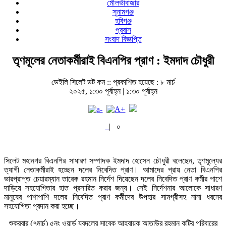
মৌলভীবাজার
সুনামগঞ্জ
হবিগঞ্জ
প্রবাস
সংবাদ বিজ্ঞপ্তি
তৃণমূলের নেতাকর্মীরাই বিএনপির প্রাণ : ইমদাদ চৌধুরী
ডেইলি সিলেট ডট কম ::
প্রকাশিত হয়েছে : ৮ মার্চ
২০২৫, ১:৩০ পূর্বাহ্ন | ১:৩০ পূর্বাহ্ন
|
০
সিলেট মহানগর বিএনপির সাধারণ সম্পাদক ইমদাদ হোসেন চৌধুরী বলেছেন, তৃণমূল্যের
ত্যাগী নেতাকর্মীরাই হচ্ছেন দলের নিবেদিত প্রাণ। আমাদের প্রায় নেতা বিএনপির
ভারপ্রাপ্ত চেয়ারম্যান তারেক রহমান নির্দেশ দিয়েছেন দলের নিবেদিত প্রাণ কর্মীর পাশে
দাড়িয়ে সহযোগিতার হাত প্রসারিত করার জন্য। সেই নির্দেশনার আলোকে সাধারণ
মানুষের পাশাপাশি দলের নিবেদিত প্রাণ কর্মীদের উপহার সামগ্রীসহ নানা ধরনের
সহযোগিতা প্রদান করা হচ্ছে।
শুক্রবার (৭মার্চ) ৫নং ওয়ার্ড যুবদলের সাবেক আহবায়ক আতাউর রহমান কুটির পরিবারের