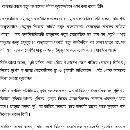
‘আপনার চোখে নতুন বাংলাদেশ’ শীর্ষক ক্যাম্পেইনে এসব কথা বলেন তিনি।
ফেব্রুয়ারি মাসেই নতুন রাজনৈতিক দলের ঘোষণা হবে বলে জানিয়ে তিনি বলেন, ‘যারা গণ-
অভ্যুত্থানে নেতৃত্ব দিয়েছে তারাই নতুন বাংলাদেশের নেতৃত্বের সামনের সারিতে
থাকবে। আর ফ্যাসিস্টবিরোধী ছাত্রদের নতুন রাজনৈতিক দল হবে সব শ্রেণি-পেশার
মানুষের জন্য উন্মুক্ত।’ অভ্যুত্থান-পরবর্তী নতুন রাজনৈতিক দল কেবল ছাত্র নয়, সব
ধর্ম, মত, বয়স ও শ্রেণির মানুষের জন্য উন্মুক্ত থাকবে বলেও জানান সারজিস আলম।
তিনি আরো বলেন, ‘খুনি হাসিনা লেজ গুটিয়ে বাংলাদেশ থেকে পালিয়ে গেছেন। তিনি শুধু
নিজের মুখেই না দলের নেতাকর্মীদের মুখেও চুনকালি মাখিয়েছেন। সেটা থেকে আমাদের
শিক্ষা নেওয়া প্রয়োজন।’
জাতীয় নাগরিক কমিটির এই মুখ্য সংগঠক বলেন, এখনো বিভিন্ন রাজনৈতিক দল, পুলিশ ও
বিচারক সুবিধার আশায় খুনিদের প্রশ্রয় দিচ্ছে৷ এদের বিরুদ্ধে সকলকে ঐক্যবদ্ধ হতে
হবে। ছাত্ররা ক্ষমতা মুখি নয় জানিয়ে ক্ষমতার চেয়ে জনতাই তাদের কাছে মূল্যবান বলে
উল্লেখ করেন তিনি।
সারজিস আলম বলেন, ‘সারা দেশে বিভিন্ন রাজনৈতিক প্ল্যাটফর্মের ব্যানারে অনেকে