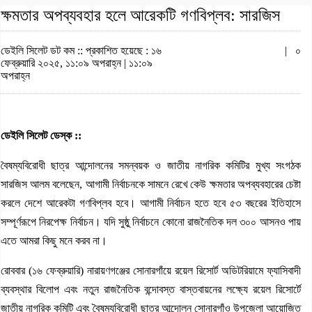
ক্ষমতার অপব্যবহার হলে আরেকটি গণবিপ্লব: সারজিস
ডেইলি সিলেট ডট কম ::
প্রকাশিত হয়েছে : ১৬
|
০
ফেব্রুয়ারি ২০২৫, ১১:০৯ অপরাহ্ন | ১১:০৯
অপরাহ্ন
ডেইলি সিলেট ডেস্ক ::
বৈষম্যবিরোধী ছাত্র আন্দোলনের সমন্বয়ক ও জাতীয় নাগরিক কমিটির মুখ্য সংগঠক
সারজিস আলম বলেছেন, আগামী নির্বাচনকে সামনে রেখে কেউ ক্ষমতার অপব্যবহারের চেষ্টা
করলে দেশে আরেকটা গণবিপ্লব হবে। আগামী নির্বাচন হতে হবে ৫৩ বছরের ইতিহাসে
সম্পূর্ণরূপে নিরপেক্ষ নির্বাচন। যদি সুষ্ঠু নির্বাচনে কোনো রাজনৈতিক দল ৩০০ আসনও পায়
এতে আমরা কিছু মনে করব না।
রোববার (১৬ ফেব্রুয়ারি) নারায়ণগঞ্জের সোনারগাঁয়ে রয়েল রিসোর্ট অডিটরিয়ামে ফ্যাসিবাদী
ব্যবস্থার বিলোপ এবং নতুন রাজনৈতিক বন্দোবস্ত বাস্তবায়নের লক্ষ্যে রয়েল রিসোর্টে
জাতীয় নাগরিক কমিটি এবং বৈষম্যবিরোধী ছাত্র আন্দোলন সোনারগাঁও উপজেলা আয়োজিত