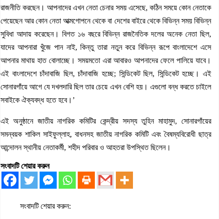
রাজনীতি করছেন। আপনাদের এখন নেতা চেনার সময় এসেছে, কঠিন সময়ে কোন নেতাকে
পেয়েছেন আর কোন নেতা আত্মগোপনে থেকে বা দেশের বাইরে থেকে বিভিন্ন সময় বিভিন্ন
সুবিধা আদায় করেছেন। বিগত ১৬ বছরে বিভিন্ন রাজনৈতিক দলের অনেক নেতা ছিল,
যাদের আপনারা খুঁজে পান নাই, কিন্তু তারা নতুন করে বিভিন্ন রূপে বাংলাদেশে এসে
আপনার মাথায় হাত বোলাচ্ছে। সময়মতো এরা আবারও আপনাদের ফেলে পালিয়ে যাবে।
এই বাংলাদেশে চাঁদাবাজি ছিল, চাঁদাবাজি হচ্ছে; সিন্ডিকেট ছিল, সিন্ডিকেট হচ্ছে। এই
সোনারগাঁয়ে আগে যে দখলদারি ছিল তার চেয়ে এখন বেশি হয়। এগুলো বন্ধ করতে চাইলে
সবাইকে ঐক্যবদ্ধ হতে হবে।’
এই অনুষ্ঠানে জাতীয় নাগরিক কমিটির কেন্দ্রীয় সদস্য তুহিন মাহামুদ, সোনারগাঁয়ের
সমন্বয়ক শাকিল সাইফুল্লাহ, বাধনসহ জাতীয় নাগরিক কমিটি এবং বৈষম্যবিরোধী ছাত্র
আন্দোলন স্থানীয় নেতাকর্মী, শহীদ পরিবার ও আহতরা উপস্থিত ছিলেন।
সংবাদটি শেয়ার করুন
সংবাদটি শেয়ার করুন: