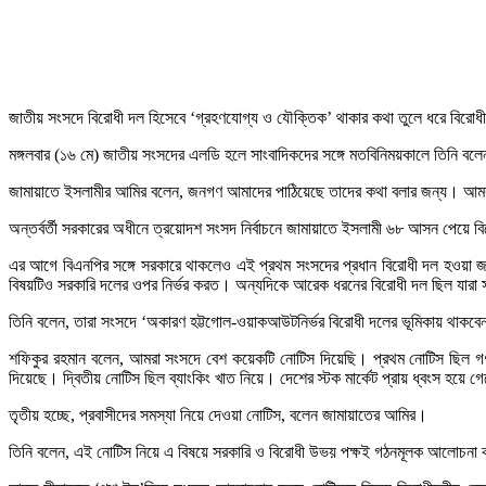
জাতীয় সংসদে বিরোধী দল হিসেবে ‘গ্রহণযোগ্য ও যৌক্তিক’ থাকার কথা তুলে ধরে বিরোধ
মঙ্গলবার (১৬ মে) জাতীয় সংসদের এলডি হলে সাংবাদিকদের সঙ্গে মতবিনিময়কালে তিনি বল
জামায়াতে ইসলামীর আমির বলেন, জনগণ আমাদের পাঠিয়েছে তাদের কথা বলার জন্য। আমরা
অন্তর্বর্তী সরকারের অধীনে ত্রয়োদশ সংসদ নির্বাচনে জামায়াতে ইসলামী ৬৮ আসন পেয়
এর আগে বিএনপির সঙ্গে সরকারে থাকলেও এই প্রথম সংসদের প্রধান বিরোধী দল হওয়া জা
বিষয়টিও সরকারি দলের ওপর নির্ভর করত। অন্যদিকে আরেক ধরনের বিরোধী দল ছিল যারা স
তিনি বলেন, তারা সংসদে ‘অকারণ হট্টগোল-ওয়াকআউটনির্ভর বিরোধী দলের ভূমিকায় থাকবেন
শফিকুর রহমান বলেন, আমরা সংসদে বেশ কয়েকটি নোটিস দিয়েছি। প্রথম নোটিস ছিল গণভ
দিয়েছে। দ্বিতীয় নোটিস ছিল ব্যাংকিং খাত নিয়ে। দেশের স্টক মার্কেট প্রায় ধ্বংস হয়ে 
তৃতীয় হচ্ছে, প্রবাসীদের সমস্যা নিয়ে দেওয়া নোটিস, বলেন জামায়াতের আমির।
তিনি বলেন, এই নোটিস নিয়ে এ বিষয়ে সরকারি ও বিরোধী উভয় পক্ষই গঠনমূলক আলোচনা কর