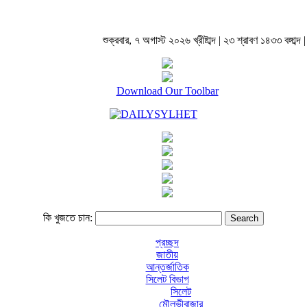
শুক্রবার, ৭ অগাস্ট ২০২৬ খ্রীষ্টাব্দ | ২৩ শ্রাবণ ১৪৩৩ বঙ্গাব্দ |
Download Our Toolbar
কি খুজতে চান:
প্রচ্ছদ
জাতীয়
আন্তর্জাতিক
সিলেট বিভাগ
সিলেট
মৌলভীবাজার