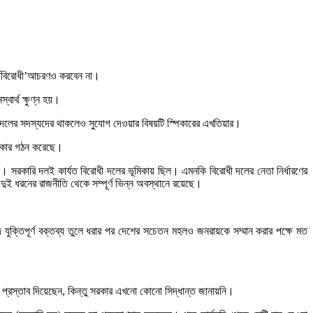
র্থবিরোধী’আচরণও করবেন না।
ার্থ ক্ষুণ্ন হয়।
দলের সদস্যদের থাকলেও সুযোগ দেওয়ার বিষয়টি স্পিকারের এখতিয়ার।
সরকার গঠন করেছে।
সরকারি দলই কার্যত বিরোধী দলের ভূমিকায় ছিল। এমনকি বিরোধী দলের নেতা নির্ধারণের
ই ধরনের রাজনীতি থেকে সম্পূর্ণ ভিন্ন অবস্থানে রয়েছে।
্তিপূর্ণ বক্তব্য তুলে ধরার পর দেশের সচেতন মহলও জনরায়কে সম্মান করার পক্ষে মত
প্রস্তাব দিয়েছেন, কিন্তু সরকার এখনো কোনো সিদ্ধান্ত জানায়নি।