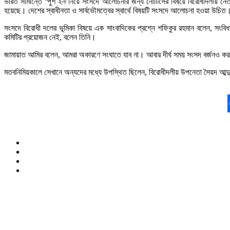
ভারত সীমান্তে ‘পুশ ইন’নিয়ে সংসদে আলোচনার জন্য নোটিসের বিষয়ে বিরোধীদলীয় নেতা
হয়েছে। দেশের স্বাধীনতা ও সার্বভৌমত্বের স্বার্থে বিষয়টি সংসদে আলোচনা হওয়া উচিত
সংসদে বিরোধী দলের ভূমিকা বিষয়ে এক সাংবাদিকের প্রশ্নে শফিকুর রহমান বলেন, সং
কমিটির প্রয়োজন নেই, বলেন তিনি।
জামায়াত আমির বলেন, আমরা অকারণে সংঘাতে যাব না। আবার দীর্ঘ সময় সংসদ বর্জনও কর
মতবনিমিয়কালে সেখানে অন্যদের মধ্যে উপস্থিত ছিলেন, বিরোধীদলীয় উপনেতা সৈয়দ আব্দু