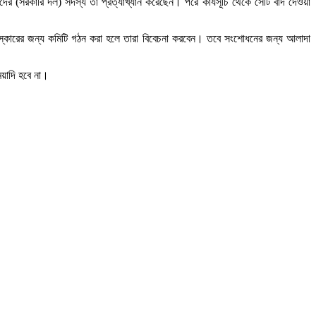
 (সরকারি দল) সদস্য তা প্রত্যাখ্যান করেছেন। পরে কার্যসূচি থেকে সেটি বাদ দেওয়া
ংস্কারের জন্য কমিটি গঠন করা হলে তারা বিবেচনা করবেন। তবে সংশোধনের জন্য আলাদা
য়াদি হবে না।