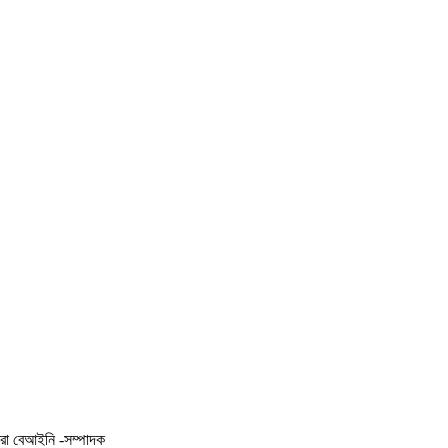
করা বেআইনি -সম্পাদক