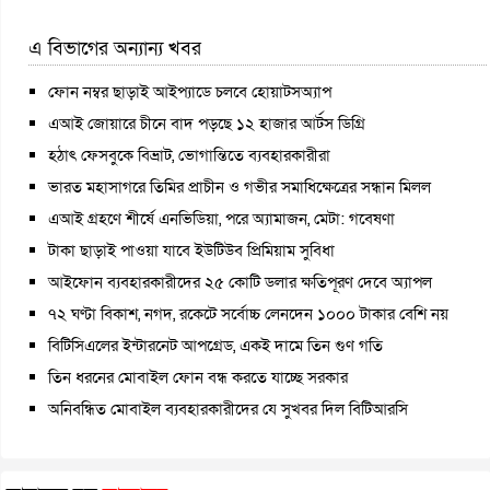
এ বিভাগের অন্যান্য খবর
ফোন নম্বর ছাড়াই আইপ্যাডে চলবে হোয়াটসঅ্যাপ
এআই জোয়ারে চীনে বাদ পড়ছে ১২ হাজার আর্টস ডিগ্রি
হঠাৎ ফেসবুকে বিভ্রাট, ভোগান্তিতে ব্যবহারকারীরা
ভারত মহাসাগরে তিমির প্রাচীন ও গভীর সমাধিক্ষেত্রের সন্ধান মিলল
এআই গ্রহণে শীর্ষে এনভিডিয়া, পরে অ্যামাজন, মেটা: গবেষণা
টাকা ছাড়াই পাওয়া যাবে ইউটিউব প্রিমিয়াম সুবিধা
আইফোন ব্যবহারকারীদের ২৫ কোটি ডলার ক্ষতিপূরণ দেবে অ্যাপল
৭২ ঘণ্টা বিকাশ, নগদ, রকেটে সর্বোচ্চ লেনদেন ১০০০ টাকার বেশি নয়
বিটিসিএলের ইন্টারনেট আপগ্রেড, একই দামে তিন গুণ গতি
তিন ধরনের মোবাইল ফোন বন্ধ করতে যাচ্ছে সরকার
অনিবন্ধিত মোবাইল ব্যবহারকারীদের যে সুখবর দিল বিটিআরসি