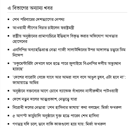
এ বিভাগের অন্যান্য খবর
শেখ পরিবারের দেশত্যাগের নেপথ্য
আওয়ামী লীগের বিচার চাইলেন স্বরাষ্ট্রমন্ত্রী
রাষ্ট্রীয় অনুষ্ঠানের প্রামাণ্যচিত্রে ইতিহাস বিকৃত করার অভিযোগ আখতার
হোসেনের
এনসিপির অব্যাহতিপ্রাপ্ত নেতা গাজী সালাউদ্দিনের উপর আদালত চত্বরে ডিম
নিক্ষেপ
‘ডকুমেন্টারিটা দেখলে মনে হতে পারে জুলাইয়ে বিএনপির দলীয় অভ্যুত্থান
হয়েছে’
‘দেশের বারোটা বেজে যাবে আর আমরা বসে বসে আঙুল চুষব, এটা হবে না’:
জামায়াতে আমির
অনুষ্ঠানে বক্তব্যের আগে চোখে ব্যান্ডেজ বাঁধলেন নাসীরুদ্দীন পাটওয়ারী
দেশে নতুন দলের আত্মপ্রকাশ, নেতৃত্বে যারা
বিরোধী দলের নেতারা ‘শেখ হাসিনার ভাষায়’ কথা বলছেন: মির্জা ফখরুল
৫ আগস্ট ভার্চুয়ালি অনুষ্ঠানে যুক্ত হতে পারেন শেখ হাসিনা
গণতন্ত্র যদি চলে, তবে বাকি কাজগুলো হয়ে যায়: মির্জা ফখরুল