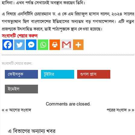
হাসিনা। এখন পর্যন্ত সেখানেই অবস্থান করছেন তিনি।
এ বিষয়ে এনসিটিবি চেয়ারম্যান ড. এ কে এম রিয়াজুল হাসান বলেন, ২০২৪ সালের
গণঅভ্যুত্থান ছিল বাংলাদেশের ইতিহাসের অন্যতম বড় গণআন্দোলন। এটি নতুন
প্রজন্মকে উৎসাহিত করবে, তাই পাঠ্যপুস্তকে স্থান দেওয়া হয়েছে।
সংবাদটি শেয়ার করুন
সংবাদটি শেয়ার করুন:
ফেইসবুক
টুইটার
গুগল প্লাস
ইমেইল
Comments are closed.
« «
আগের সংবাদ
পরের সংবাদ
» »
এ বিভাগের অন্যান্য খবর