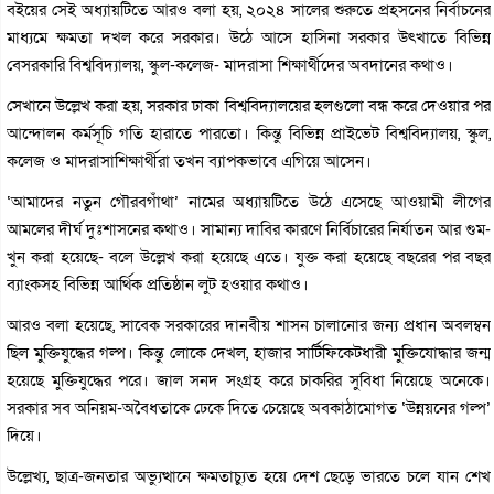
বইয়ের সেই অধ্যায়টিতে আরও বলা হয়, ২০২৪ সালের শুরুতে প্রহসনের নির্বাচনের
মাধ্যমে ক্ষমতা দখল করে সরকার। উঠে আসে হাসিনা সরকার উৎখাতে বিভিন্ন
বেসরকারি বিশ্ববিদ্যালয়, স্কুল-কলেজ- মাদরাসা শিক্ষার্থীদের অবদানের কথাও।
সেখানে উল্লেখ করা হয়, সরকার ঢাকা বিশ্ববিদ্যালয়ের হলগুলো বন্ধ করে দেওয়ার পর
আন্দোলন কর্মসূচি গতি হারাতে পারতো। কিন্তু বিভিন্ন প্রাইভেট বিশ্ববিদ্যালয়, স্কুল,
কলেজ ও মাদরাসাশিক্ষার্থীরা তখন ব্যাপকভাবে এগিয়ে আসেন।
‘আমাদের নতুন গৌরবগাঁথা’ নামের অধ্যায়টিতে উঠে এসেছে আওয়ামী লীগের
আমলের দীর্ঘ দুঃশাসনের কথাও। সামান্য দাবির কারণে নির্বিচারের নির্যাতন আর গুম-
খুন করা হয়েছে- বলে উল্লেখ করা হয়েছে এতে। যুক্ত করা হয়েছে বছরের পর বছর
ব্যাংকসহ বিভিন্ন আর্থিক প্রতিষ্ঠান লুট হওয়ার কথাও।
আরও বলা হয়েছে, সাবেক সরকারের দানবীয় শাসন চালানোর জন্য প্রধান অবলম্বন
ছিল মুক্তিযুদ্ধের গল্প। কিন্তু লোকে দেখল, হাজার সার্টিফিকেটধারী মুক্তিযোদ্ধার জন্ম
হয়েছে মুক্তিযুদ্ধের পরে। জাল সনদ সংগ্রহ করে চাকরির সুবিধা নিয়েছে অনেকে।
সরকার সব অনিয়ম-অবৈধতাকে ঢেকে দিতে চেয়েছে অবকাঠামোগত ‘উন্নয়নের গল্প’
দিয়ে।
উল্লেখ্য, ছাত্র-জনতার অভ্যুত্থানে ক্ষমতাচ্যুত হয়ে দেশ ছেড়ে ভারতে চলে যান শেখ