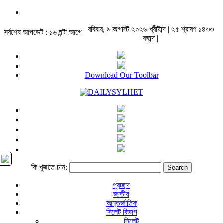
রবিবার, ৯ অগাস্ট ২০২৬ খ্রীষ্টাব্দ | ২৫ শ্রাবণ ১৪৩৩
সর্বশেষ আপডেট : ১৬ ঘন্টা আগে
বঙ্গাব্দ |
Download Our Toolbar
কি খুজতে চান:
প্রচ্ছদ
জাতীয়
আন্তর্জাতিক
সিলেট বিভাগ
সিলেট