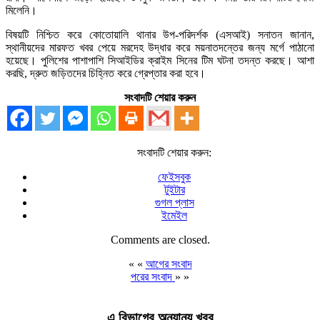
মিলেনি।
বিষয়টি নিশ্চিত করে কোতোয়ালি থানার উপ-পরিদর্শক (এসআই) সনাতন জানান,
স্থানীয়দের মারফত খবর পেয়ে মরদেহ উদ্ধার করে ময়নাতদন্তের জন্য মর্গে পাঠানো
হয়েছে। পুলিশের পাশাপাশি সিআইডির ক্রাইম সিনের টিম ঘটনা তদন্ত করছে। আশা
করছি, দ্রুত জড়িতদের চিহ্নিত করে গ্রেপ্তার করা হবে।
সংবাদটি শেয়ার করুন
সংবাদটি শেয়ার করুন:
ফেইসবুক
টুইটার
গুগল প্লাস
ইমেইল
Comments are closed.
« «
আগের সংবাদ
পরের সংবাদ
» »
এ বিভাগের অন্যান্য খবর