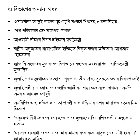
এ বিভাগের অন্যান্য খবর
ওসমানীনগরে দুই বাসের মুখোমুখি সংঘর্ষে শিশুসহ ৮ জন নিহত
শেখ পরিবারের দেশত্যাগের নেপথ্য
আওয়ামী লীগের বিচার চাইলেন স্বরাষ্ট্রমন্ত্রী
রাষ্ট্রীয় অনুষ্ঠানের প্রামাণ্যচিত্রে ইতিহাস বিকৃত করার অভিযোগ আখতার
হোসেনের
জ্বালানি সংকটের মূল কারণ বিগত ১৭ বছরের অব্যবস্থাপনা: বাণিজ্যমন্ত্রী
মুক্তাদির
জুলাই গণঅভ্যুত্থানের প্রত্যাশা পূরণে জাতীয় ঐক্য সুসংহত করার বিকল্প নেই
জুলাই শহীদ ও যোদ্ধাদের জাতি আজীবন শ্রদ্ধাভরে স্মরণ রাখবে : এমপি
এমরান আহমদ চৌধুরী
এনসিপির অব্যাহতিপ্রাপ্ত নেতা গাজী সালাউদ্দিনের উপর আদালত চত্বরে ডিম
নিক্ষেপ
‘ডকুমেন্টারিটা দেখলে মনে হতে পারে জুলাইয়ে বিএনপির দলীয় অভ্যুত্থান
হয়েছে’
‘দেশের বারোটা বেজে যাবে আর আমরা বসে বসে আঙুল চুষব, এটা হবে না’:
জামায়াতে আমির