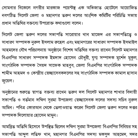
সোমবার বিকেলে নগরীর মারকাজ পয়েন্টস্থ এক অভিজাত হোটেলে আয়োজিত
নবগঠিত সিলেট জেলা ও মহানগর তরুণ দলের আংশিক কমিটির পরিচিতি সভায়
প্রধান অতিথির বক্তব্যে উপরোক্ত কথাগুলো বলেন।
সিলেট জেলা তরুণ দলের সভাপতি সারোয়ার খান মাজেদ এর সভাপতিত্বে ও
সাধারণ সম্পাদক নুরুল ইসলাম রুহেল এবং মহানগরের সাধারণ সম্পাদক ইসমাইল
আহমদের যৌথ পরিচালনায় অনুষ্ঠানে বিশেষ অতিথির বক্তব্য রাখেন সিলেট মহানগর
বিএনপির সাধারণ সম্পাদক ইমদাদ হোসেন চৌধুরী, যুগ্ম সম্পাদক মুর্শেদ মুকুল,
সাংগঠনিক সম্পাদক সৈয়দ সাফেক মাহবুব, জেলা বিএনপির সাংগঠনিক সম্পাদক
শামীম আহমদ ও কেন্দ্রীয় স্বেচ্ছাসেবকদলের সহ সাংগঠনিক সম্পাদক কামাল হাসান
জুয়েল।
অনুষ্ঠানের শুরুতে স্বাগত বক্তব্য রাখেন তরুণ দল সিলেট মহানগর শাখার বিদায়ী
সভাপতি ও বর্তমান দক্ষিণ সুরমা উপজেলা স্বেচ্ছাসেবক দলের সদস্য সচিব নুরুল
আমিন। পবিত্র কোরআন থেকে তেলাওয়াত করেন সিলেট জেলা তরুণ দলের দপ্তর
সম্পাদক দিলোয়ার হোসেন মামুন।
আমন্ত্রিত অতিথি হিসেবে উপস্থিত ছিলেন দক্ষিণ সুরমা উপজেলা বিএনপির সিনিয়র সহ
সভাপতি আব্দুল লতিফ খান, মহানগর বিএনপির সদস্য মকসুদ আহমেদ, সদর