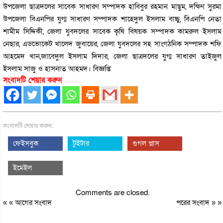
উপজেলা ছাত্রদলের সাবেক সাধারণ সম্পাদক হাবিবুর রহমান মাছুম, দক্ষিণ সুরমা
উপজেলা বিএনপির যুগ্ম সাধারণ সম্পাদক শাহেদুল ইসলাম বাচ্চু, বিএনপি নেতা
শামীম সিদ্দিকী, জেলা যুবদলের সাবেক কৃষি বিষয়ক সম্পাদক কামরুল ইসলাম
নেছার, এডভোকেট খালেদ জুবায়ের, জেলা যুবদলের সহ সাংগঠনিক সম্পাদক শফি
আহমেদ খান,জাবেদুল ইসলাম দিদার, জেলা ছাত্রদলের যুগ্ম সাধারণ তাইজুল
ইসলাম সাজু ও হাসনাত আহমদ। বিজ্ঞপ্তি
সংবাদটি শেয়ার করুন
সংবাদটি শেয়ার করুন:
ফেইসবুক
টুইটার
গুগল প্লাস
ইমেইল
Comments are closed.
« «
আগের সংবাদ
পরের সংবাদ
» »