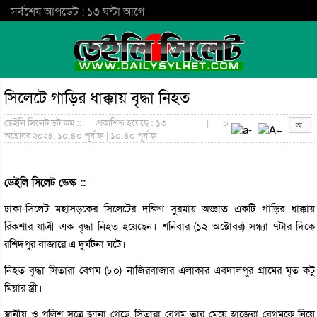
সর্বশেষ আপডেট : ১৩ ঘন্টা আগে
সিলেটে গাড়ির ধাক্কায় বৃদ্ধা নিহত
ডেইলি সিলেট ডট কম ::
প্রকাশিত হয়েছে : ১৩
|
০
অক্টোবর ২০২৪, ১০:৪০ পূর্বাহ্ন | ১০:৪০ পূর্বাহ্ন
ডেইলি সিলেট ডেস্ক ::
ঢাকা-সিলেট মহাসড়কের সিলেটের দক্ষিণ সুরমায় অজ্ঞাত একটি গাড়ির ধাক্কায়
রিকশার যাত্রী এক বৃদ্ধা নিহত হয়েছেন। শনিবার (১২ অক্টোবর) সন্ধ্যা ৭টার দিকে
রশিদপুর বাজারে এ দুর্ঘটনা ঘটে।
নিহত বৃদ্ধা সিতারা বেগম (৮০) নাজিরবাজার এলাকার এবদালপুর গ্রামের মৃত কটু
মিয়ার স্ত্রী।
স্থানীয় ও পুলিশ সূত্রে জানা গেছে, সিতারা বেগম তার মেয়ে হাজেরা বেগমকে নিয়ে