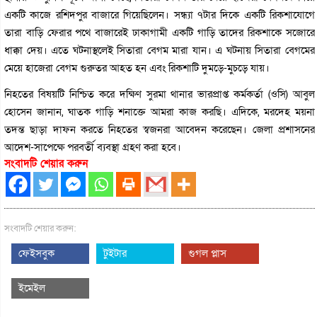
একটি কাজে রশিদপুর বাজারে গিয়েছিলেন। সন্ধ্যা ৭টার দিকে একটি রিকশাযোগে
তারা বাড়ি ফেরার পথে বাজারেই ঢাকাগামী একটি গাড়ি তাদের রিকশাকে সজোরে
ধাক্কা দেয়। এতে ঘটনাস্থলেই সিতারা বেগম মারা যান। এ ঘটনায় সিতারা বেগমের
মেয়ে হাজেরা বেগম গুরুতর আহত হন এবং রিকশাটি দুমড়ে-মুচড়ে যায়।
নিহতের বিষয়টি নিশ্চিত করে দক্ষিণ সুরমা থানার ভারপ্রাপ্ত কর্মকর্তা (ওসি) আবুল
হোসেন জানান, ঘাতক গাড়ি শনাক্তে আমরা কাজ করছি। এদিকে, মরদেহ ময়না
তদন্ত ছাড়া দাফন করতে নিহতের স্বজনরা আবেদন করেছেন। জেলা প্রশাসনের
আদেশ-সাপেক্ষে পরবর্তী ব্যবস্থা গ্রহণ করা হবে।
সংবাদটি শেয়ার করুন
সংবাদটি শেয়ার করুন:
ফেইসবুক
টুইটার
গুগল প্লাস
ইমেইল