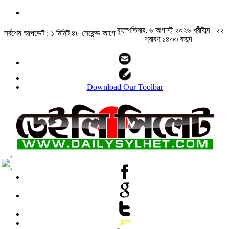
বৃহস্পতিবার, ৬ অগাস্ট ২০২৬ খ্রীষ্টাব্দ | ২২
সর্বশেষ আপডেট : ১ মিনিট ৪৮ সেকেন্ড আগে
শ্রাবণ ১৪৩৩ বঙ্গাব্দ |
Download Our Toolbar