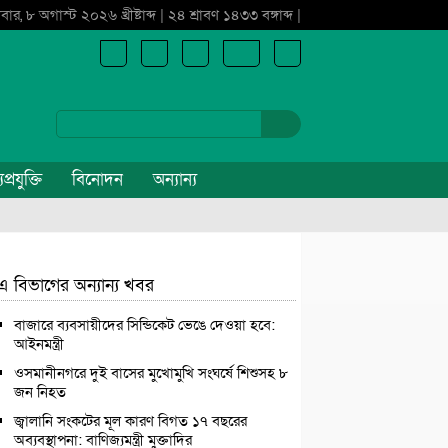
বার, ৮ অগাস্ট ২০২৬ খ্রীষ্টাব্দ | ২৪ শ্রাবণ ১৪৩৩ বঙ্গাব্দ |
প্রযুক্তি
বিনোদন
অন্যান্য
এ বিভাগের অন্যান্য খবর
বাজারে ব্যবসায়ীদের সিন্ডিকেট ভেঙে দেওয়া হবে:
আইনমন্ত্রী
ওসমানীনগরে দুই বাসের মুখোমুখি সংঘর্ষে শিশুসহ ৮
জন নিহত
জ্বালানি সংকটের মূল কারণ বিগত ১৭ বছরের
অব্যবস্থাপনা: বাণিজ্যমন্ত্রী মুক্তাদির