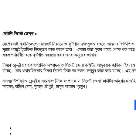
ডেইলি সিলেট ডেস্ক ::
দেশের এই ক্রান্তিলগ্নে যানজট নিরসনে ও ফুটপাত দখলমুক্ত রাখতে আনসার ভিডিপি ও সাধ
সুরমা পয়েন্টে ট্রাফিক নিয়ন্ত্রণে কাজ করেন তারা। এসময় তারা সুরমা পয়েন্ট থেকে শুরু ক
সকল পথচারীদেরকে ফুটপাত ব্যবহার করার জন্য অনুরোধ জানান।
নিসচা কেন্দ্রীয় সহ-সাংগঠনিক সম্পাদক ও সিলেট জেলা কমিটির আহ্বায়ক জহিরুল ইসলাম ম
যাচ্ছে। তার ধারাবাহিকতায় নিসচা সিলেট বিভাগের সকল নেতৃবৃন্দ কাজ করে যাচ্ছে। এ
এসময় উপস্থিত কেন্দ্রীয় সহ-সাংগঠনিক সম্পাদক ও সিলেট জেলা কমিটির আহ্বায়ক জহিরু
আহমদ, রাজিব ঘোষ, সুহেল চৌধুরী, মাসুম আহমদ প্রমুখ।