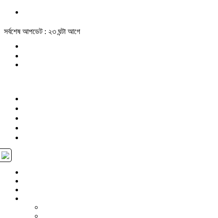
সর্বশেষ আপডেট : ২৩ ঘন্টা আগে