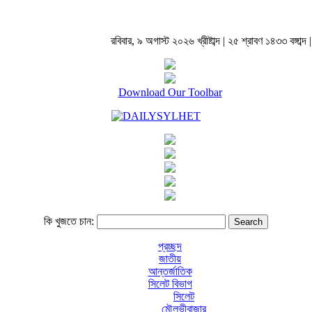
রবিবার, ৯ অগাস্ট ২০২৬ খ্রীষ্টাব্দ | ২৫ শ্রাবণ ১৪৩৩ বঙ্গাব্দ |
Download Our Toolbar
কি খুজতে চান:
প্রচ্ছদ
জাতীয়
আন্তর্জাতিক
সিলেট বিভাগ
সিলেট
মৌলভীবাজার