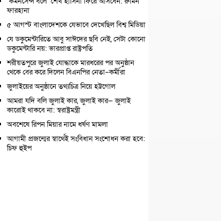
‘কমনসেন্স বলে’ শেখ হাসিনা ফিরে আসবেন: রুমিন
ফারহানা
৫ আগস্ট বাংলাদেশকে যেভাবে দেখেছিল বিশ্ব মিডিয়া
যে ডকুমেন্টারিতে আবু সাঈদের ছবি নেই, সেটা কোনো
ডকুমেন্টারি নয়: ভারপ্রাপ্ত রাষ্ট্রপতি
শরীয়তপুরে জুলাই যোদ্ধাকে মারধরের পর অনুষ্ঠান
থেকে বের করে দিলেন বিএনপির নেতা–কর্মীরা
জুলাইয়ের অনুষ্ঠানে তথ্যচিত্র নিয়ে হট্টগোল
আমরা যদি বলি জুলাই কার, জুলাই কার— জুলাই
কারোই থাকবে না: স্বরাষ্ট্রমন্ত্রী
অবশেষে রিপন মিয়ার নামে ধর্ষণ মামলা
আগামী প্রজন্মের স্বার্থেই সংবিধান সংশোধন করা হবে:
চিফ হুইপ