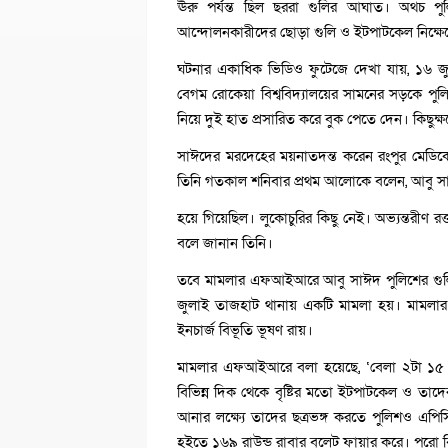
ঊরু পর্যন্ত ছিল ছররা গুলির আঘাত। অথচ পু
আন্দোলনকারীদের ছোড়া গুলি ও ইটপাটকেল নিক্ষেপে
ঘটনার একাধিক ভিডিও ফুটেজে দেখা যায়, ১৬ জুল
বেগম রোকেয়া বিশ্ববিদ্যালয়ের সামনের সড়কে প
নিয়ে দুই হাত প্রসারিত করে বুক পেতে দেন। কিছুক্ষ
সাঈদের মরদেহের ময়নাতদন্ত করেন রংপুর মেডিক
তিনি গতকাল শনিবার প্রথম আলোকে বলেন, আবু সা
হয়ে গিয়েছিল। লুকোচুরির কিছু নেই। অভ্যন্তরীণ রক
বলে জানান তিনি।
তবে মামলার এফআইআরে আবু সাঈদ পুলিশের গুলি
জুলাই তাজহাট থানায় একটি মামলা হয়। মামলার ব
ইনচার্জ বিভূতি ভূষণ রায়।
মামলার এফআইআরে বলা হয়েছে, ‘বেলা ২টা ১৫ মিনিট
বিভিন্ন দিক থেকে বৃষ্টির মতো ইটপাটকেল ও তাদের ন
আনার লক্ষ্যে তাদের ছত্রভঙ্গ করতে পুলিশও এপি
হইতে ১৬৯ রাউন্ড রাবার বুলেট ফায়ার করে। পুরো বি