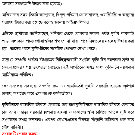
অন্যান্য সরঞ্জামাদি উদ্ধার করা হয়েছে।
অভিযানের সময় তিনটি আগ্নেয়াস্ত্র, বিপুল পরিমাণ গোলাবারুদ, ওয়াকিটকি ও অন্যান্য
সরঞ্জাম উদ্ধার করা হয়েছে বলেও জানায় আইএসপিআর।
এদিকে স্থানীয়রা জানিয়েছেন, শনিবার থেকে রোববার সকাল পর্যন্ত দুর্গম বাকলাই
পাড়া এলাকায় প্রচণ্ড গোলাগুলির শব্দ শোনা যায়। পরে নিহতদের মরদেহ উদ্ধার করা
হয়। তাদের পরনে কুকি-চিনের সামরিক পোশাক দেখা গেছে।
উল্লেখ্য, সম্প্রতি পার্বত্য চট্টগ্রামের বিচ্ছিন্নতাবাদী সংগঠন কুকি-চিন ন্যাশনাল ফ্রন্ট বা
কেএনএফের সশস্ত্র তৎপরতা বেড়েছে। এই সংগঠনের সশস্ত্র শাখা কুকি-চিন ন্যাশনাল
আর্মি নামে পরিচিত।
কেএনএফের সদস্যরা সম্প্রতি রুমা ও থানচিতেই দুইটি সরকারি ব্যাংকে লুটপাট
চালায়, অপহরণ করে এক ব্যাংক কর্মকর্তাকে।
কুকিচিনকে স্বাভাবিক জীবনে ফেরাতে চায় র‌্যাবকুকিচিনকে স্বাভাবিক জীবনে ফেরাতে
চায় র‌্যাব এছাড়া সরকারি স্থাপনায় হামলা ও প্রকাশ্যে গুলি চালিয়ে আতঙ্ক সৃষ্টি করে
সংগঠনের সশস্ত্র সদস্যরা। এরপর কেএনএফের বিরুদ্ধে সাঁড়াশি অভিযান শুরু করে
যৌথ বাহিনী।
সংবাদটি শেয়ার করুন