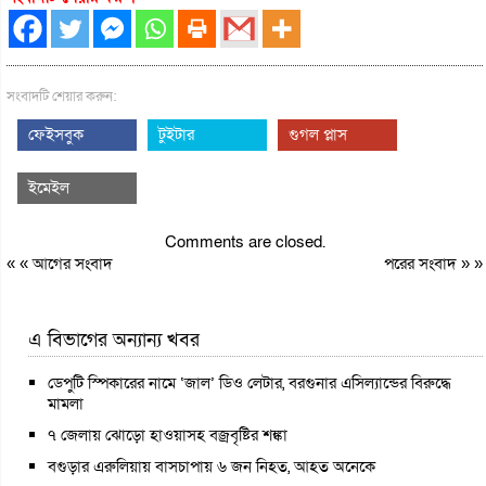
সংবাদটি শেয়ার করুন:
ফেইসবুক
টুইটার
গুগল প্লাস
ইমেইল
Comments are closed.
« «
আগের সংবাদ
পরের সংবাদ
» »
এ বিভাগের অন্যান্য খবর
ডেপুটি স্পিকারের নামে ‘জাল’ ডিও লেটার, বরগুনার এসিল্যান্ডের বিরুদ্ধে
মামলা
৭ জেলায় ঝোড়ো হাওয়াসহ বজ্রবৃষ্টির শঙ্কা
বগুড়ার এরুলিয়ায় বাসচাপায় ৬ জন নিহত, আহত অনেকে