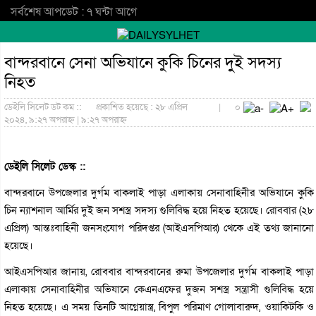
সর্বশেষ আপডেট : ৭ ঘন্টা আগে
বান্দরবানে সেনা অভিযানে কুকি চিনের দুই সদস্য
নিহত
ডেইলি সিলেট ডট কম ::
প্রকাশিত হয়েছে : ২৮ এপ্রিল
|
০
২০২৪, ৯:২৭ অপরাহ্ন | ৯:২৭ অপরাহ্ন
ডেইলি সিলেট ডেস্ক ::
বান্দরবানে উপজেলার দুর্গম বাকলাই পাড়া এলাকায় সেনাবাহিনীর অভিযানে কুকি
চিন ন্যাশনাল আর্মির দুই জন সশস্ত্র সদস্য গুলিবিদ্ধ হয়ে নিহত হয়েছে। রোববার (২৮
এপ্রিল) আন্তঃবাহিনী জনসংযোগ পরিদপ্তর (আইএসপিআর) থেকে এই তথ্য জানানো
হয়েছে।
আইএসপিআর জানায়, রোববার বান্দরবানের রুমা উপজেলার দুর্গম বাকলাই পাড়া
এলাকায় সেনাবাহিনীর অভিযানে কেএনএফের দুজন সশস্ত্র সন্ত্রাসী গুলিবিদ্ধ হয়ে
নিহত হয়েছে। এ সময় তিনটি আগ্নেয়াস্ত্র, বিপুল পরিমাণ গোলাবারুদ, ওয়াকিটকি ও