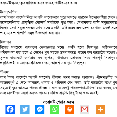
কসমেটিক্সসহ জুয়েলারিরও কদর রয়েছে পর্যটকদের কাছে।
ইন্দোনেশিয়া
লাখ টাকার বাজেট নিয়ে আপনি ভালোভাবে ঘুরে আসতে পারবেন ইন্দোনেশিয়া থেকে।
ইন্দোনেশিয়ার প্রাকৃতিক সৌন্দর্য সবাইকে মুগ্ধ করে। সেখানকার বালি সমুদ্রসৈকত
বিশ্বের সেরা সমুদ্রসৈকতগুলোর মধ্যে একটি। এটি এমন এক দেশ—যেখানে একই সঙ্গে
পাহাড়ের পাশাপাশি সমুদ্র উপভোগ করা যায়।
সিঙ্গাপুর
বিশ্বের সবচেয়ে ব্যয়বহুল দেশগুলোর মধ্যে একটি হলো সিঙ্গাপুর। সঠিকভাবে
পরিকল্পনা করা হলে এ দেশেও খুব সহজে ভ্রমণ করতে পারেন কম বাজেটের মধ্যেই।
সুন্দর রাস্তাঘাট, জনপ্রিয় সব স্থাপত্য, খাবারের দোকান দিয়ে পরিপূর্ণ সিঙ্গাপুর।
প্রকৃতিপ্রেমী ও ভোজনরসিকদের জন্য আদর্শ এক স্থান সিঙ্গাপুর।
শ্রীলঙ্কা
লাখ টাকা বাজেটে আপনি সহজেই শ্রীলঙ্কা ভ্রমণ করতে পারবেন। গ্রীষ্মমণ্ডলীয় ও
আড়ম্বরপূর্ণ এ দেশে বাসস্থান, খাবার ও পরিবহন বেশ সস্তা। তাই বাজেটের মধ্যে খুব
সহজেই ঘুরে আসতে পারেন শ্রীলঙ্কা। যদি আরেকটু পরিকল্পনামাফিক চিন্তা করেন, এর
সঙ্গে মালদ্বীপও যোগ করতে পারেন। যদিও বাড়তি কিছু টাকা খরচ হবেই।
সংবাদটি শেয়ার করুন