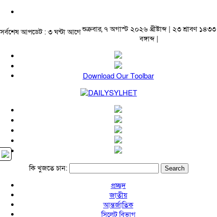
শুক্রবার, ৭ অগাস্ট ২০২৬ খ্রীষ্টাব্দ | ২৩ শ্রাবণ ১৪৩৩
সর্বশেষ আপডেট : ৩ ঘন্টা আগে
বঙ্গাব্দ |
Download Our Toolbar
কি খুজতে চান:
প্রচ্ছদ
জাতীয়
আন্তর্জাতিক
সিলেট বিভাগ