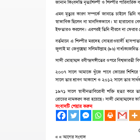
জানান কিংবদন্তি নৃত্যশিল্পী ও শিল্পীর পারিবারিক 
এমন মৃত্যুর কারণ সম্পর্কে জানতে চাইলে তিনি 
স্বাভাবিক ছিলেন না মানসিকভাবে। মা হারানোর ব
ইফতারও করলেন। এরপরই তিনি নীরবে না ফেরার দেশ
বর্তমানে এ শিল্পীর মরদেহ সোহরাওয়ার্দী হাসপ
জুলাই মা জেবুন্নেছা সলিমউল্লাহ (৯৬) বার্ধ্যক্যজন
সাদী মোহাম্মদ রবীন্দ্রসঙ্গীতের ওপরে বিশ্বভারতী বি
২০০৭ সালে আমাকে খুঁজে পাবে ভোরের শিশিরে অ
সালে তার শ্রাবণ আকাশে ও ২০১২ সালে তার সার্থ
১৯৭১ সালে স্বাধীনতাবিরোধী শক্তি হত্যা করে ত
রোডের নামকরণ করা হয়েছে। সাদী মোহাম্মদের ভা
সংবাদটি শেয়ার করুন
« «
আগের সংবাদ