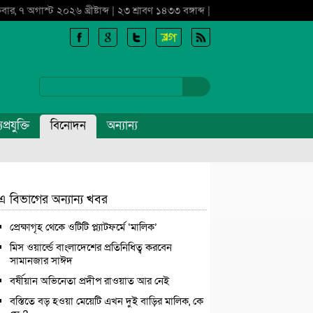
্রবার, ৭ অগাস্ট ২০২৬ খ্রীষ্টাব্দ | ২৩ শ্রাবণ ১৪৩৩ বঙ্গাব্দ |
প্রযুক্তি
বিনোদন
অন্যান্য
এ বিভাগের অন্যান্য খবর
প্রেক্ষাগৃহ থেকে ওটিটি প্ল্যাটফর্মে ‘মালিক’
মিস ওয়ার্ল্ডে বাংলাদেশের প্রতিনিধিত্ব করবেন
সামানজার সাঈদ
বর্ষীয়ান অভিনেতা প্রদীপ রাওয়াত আর নেই
বস্তিতে বড় হওয়া মেয়েটি এখন দুই বাড়ির মালিক, কে