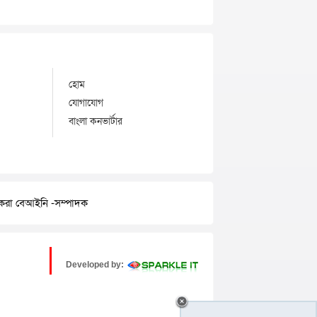
হোম
যোগাযোগ
বাংলা কনভার্টার
র করা বেআইনি -সম্পাদক
Developed by: