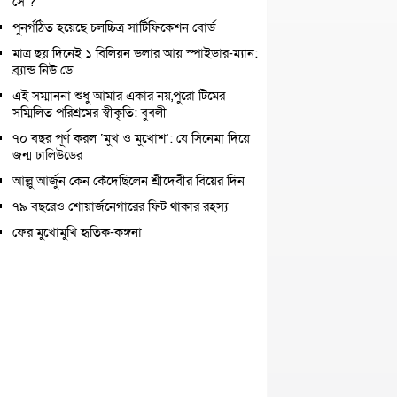
সে ?
পুনর্গঠিত হয়েছে চলচ্চিত্র সার্টিফিকেশন বোর্ড
মাত্র ছয় দিনেই ১ বিলিয়ন ডলার আয় স্পাইডার-ম্যান:
ব্র্যান্ড নিউ ডে
এই সম্মাননা শুধু আমার একার নয়,পুরো টিমের
সম্মিলিত পরিশ্রমের স্বীকৃতি: বুবলী
৭০ বছর পূর্ণ করল ‘মুখ ও মুখোশ’: যে সিনেমা দিয়ে
জন্ম ঢালিউডের
আল্লু আর্জুন কেন কেঁদেছিলেন শ্রীদেবীর বিয়ের দিন
৭৯ বছরেও শোয়ার্জনেগারের ফিট থাকার রহস্য
ফের মুখোমুখি হৃতিক-কঙ্গনা