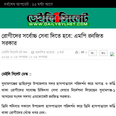
সর্বশেষ আপডেট : ২২ ঘন্টা আগে
রোগীদের সর্বোচ্চ সেবা দিতে হবে: এমপি রনজিত
সরকার
ডেইলি সিলেট ডট কম ::
প্রকাশিত হয়েছে : ২ মার্চ
|
০
২০২৪, ৮:০৪ অপরাহ্ন | ৮:০৪ অপরাহ্ন
ডেইলি সিলেট ডেস্ক ::
সুনামগঞ্জের তাহিরপুর উপজেলার সদর হাসপাতালে পরিদর্শন করে আগত ও ভর্তি
থাকা রোগীদের সবোচ্ছ চিকিৎসা সেবা দেয়ার নির্দেশনা দিয়েছেন সুনামগঞ্জ-১
আসনের সংসদ সদস্য এডভোকেট রনজিত সরকার।
তিনি শনিবার সকালে উপজেলা হাসপাতালে পরিদর্শন করে তিনি হাসপাতালে ভর্তি
থাকা রোগীদের খোঁজ খবর নেন।