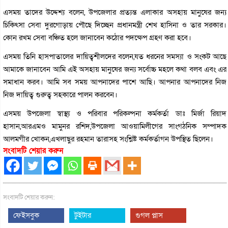
এসময় তাদের উদ্দেশ্য বলেন, উপজেলার প্রত্যন্ত এলাকার অসহায় মানুষের জন্য
চিকিৎসা সেবা দুরগোড়ায় পৌছে দিচ্ছেন প্রধানমন্ত্রী শেখ হাসিনা ও তার সরকার।
কোন রখম সেবা বঞ্চিত হলে জানাবেন কঠোর পদক্ষেপ গ্রহণ করা হবে।
এসময় তিনি হাসপাতালের দায়িত্বশীলদের বলেন,যত ধরনের সমস্যা ও সংকট আছে
আমাকে জানাবেন আমি এই অসহায় মানুষের জন্য সর্বোচ্চ মহলে কথা বলব এবং এর
সমাধান করব। আমি সব সময় আপনাদের পাশে আছি। আপনার আপনাদের নিজ
নিজ দায়িত্ব গুরুত্ব সহকারে পালন করবেন।
এসময় উপজেলা স্বাস্থ্য ও পরিবার পরিকল্পনা কর্মকর্তা ডাঃ মির্জা রিয়াদ
হাসান,আরএমও মামুনর রশিদ,উপজেলা আওয়ামিলীগের সাংগঠনিক সম্পাদক
আলমগীর খোকন,এখলাছুর রহমান তারাসহ সংশ্লিষ্ট কর্মকর্তাগন উপস্থিত ছিলেন।
সংবাদটি শেয়ার করুন
সংবাদটি শেয়ার করুন:
ফেইসবুক
টুইটার
গুগল প্লাস