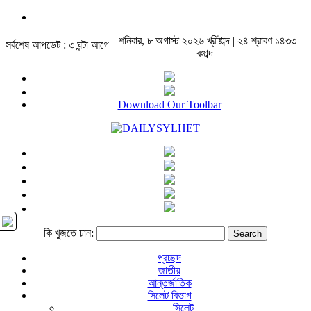
শনিবার, ৮ অগাস্ট ২০২৬ খ্রীষ্টাব্দ | ২৪ শ্রাবণ ১৪৩৩
সর্বশেষ আপডেট : ৩ ঘন্টা আগে
বঙ্গাব্দ |
Download Our Toolbar
কি খুজতে চান:
প্রচ্ছদ
জাতীয়
আন্তর্জাতিক
সিলেট বিভাগ
সিলেট