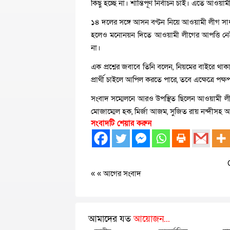
কিছু হচ্ছে না। শান্তিপূর্ণ নির্বাচন চাই। এতে আওয়
১৪ দলের সঙ্গে আসন বণ্টন নিয়ে আওয়ামী লীগ সাধার
হলেও মনোনয়ন দিতে আওয়ামী লীগের আপত্তি নেই। জ
না।
এক প্রশ্নের জবাবে তিনি বলেন, নিয়মের বাইরে থাক
প্রার্থী চাইলে আপিল করতে পারে, তবে এক্ষেত্রে পক
সংবাদ সম্মেলনে আরও উপস্থিত ছিলেন আওয়ামী লীগ
মোজাম্মেল হক, মির্জা আজম, সুজিত রায় নন্দীসহ আ
সংবাদটি শেয়ার করুন
« «
আগের সংবাদ
আমাদের যত
আয়োজন...