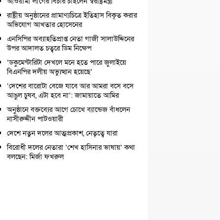
আওয়ামী লীগের বিচার চাইলেন স্বরাষ্ট্রমন্ত্রী
রাষ্ট্রীয় অনুষ্ঠানের প্রামাণ্যচিত্রে ইতিহাস বিকৃত করার
অভিযোগ আখতার হোসেনের
এনসিপির অব্যাহতিপ্রাপ্ত নেতা গাজী সালাউদ্দিনের
উপর আদালত চত্বরে ডিম নিক্ষেপ
‘ডকুমেন্টারিটা দেখলে মনে হতে পারে জুলাইয়ে
বিএনপির দলীয় অভ্যুত্থান হয়েছে’
‘দেশের বারোটা বেজে যাবে আর আমরা বসে বসে
আঙুল চুষব, এটা হবে না’: জামায়াতে আমির
অনুষ্ঠানে বক্তব্যের আগে চোখে ব্যান্ডেজ বাঁধলেন
নাসীরুদ্দীন পাটওয়ারী
দেশে নতুন দলের আত্মপ্রকাশ, নেতৃত্বে যারা
বিরোধী দলের নেতারা ‘শেখ হাসিনার ভাষায়’ কথা
বলছেন: মির্জা ফখরুল