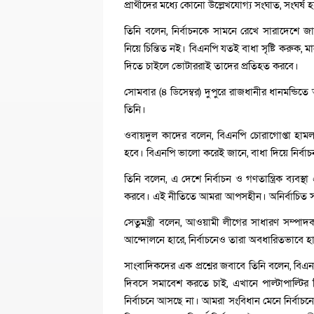
প্রার্থীদের মধ্যে কোনো উল্লেখযোগ্য সংঘাত, সংঘর
তিনি বলেন, নির্বাচনকে সামনে রেখে সারাদেশে জ
নিয়ে চিন্তিত নই। বিএনপি যতই বাধা সৃষ্টি করুক,
দিতে চাইলে ভোটাররাই তাদের প্রতিহত করবে।
সোমবার (৪ ডিসেম্বর) দুপুরে রাজধানীর ধানমন্ড
তিনি।
ওবায়দুল কাদের বলেন, বিএনপি চোরাগোপ্তা হামলা 
হবে। বিএনপি ভালো করেই জানে, বাধা দিয়ে নির্বাচন 
তিনি বলেন, এ দেশে নির্বাচন ও গণতান্ত্রিক ব্যবস্থ
করবে। এই নীতিতে আমরা আপসহীন। অনির্বাচিত স
সেতুমন্ত্রী বলেন, আওয়ামী লীগের সাধারণ সম্পাদ
আন্দোলনে হারে, নির্বাচনেও তারা অবধারিতভাবে হ
সাংবাদিকদের এক প্রশ্নের জবাবে তিনি বলেন, বিএন
দিবসে সমাবেশ করতে চাই, এখানে পাল্টাপাল্টির বি
নির্বাচনে আসছে না। আমরা সংবিধান মেনে নির্বাচনে অ