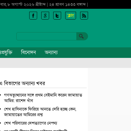
বার, ৮ অগাস্ট ২০২৬ খ্রীষ্টাব্দ | ২৪ শ্রাবণ ১৪৩৩ বঙ্গাব্দ |
প্রযুক্তি
বিনোদন
অন্যান্য
এ বিভাগের অন্যান্য খবর
গণঅভ্যুত্থানের সঙ্গে প্রথম বেইমানি করেন জামায়াত
আমির: রাশেদ খাঁন
শেখ হাসিনাকে ফিরিয়ে আনতে দেরি হচ্ছে কেন,
জামায়াতের আমিরের প্রশ্ন
শেখ পরিবারের দেশত্যাগের নেপথ্য