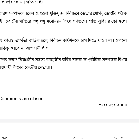
ামী লীগের কোনো ক্ষতি নেই।
ণ সম্পাদক বলেন, যেগুলো যুক্তিযুক্ত, নির্বাচনে জেতার যোগ্য, জোটের শরীক
োটের খাতিরে শুধু শুধু মনোনয়ন দিলে গণতন্ত্রের প্রতি সুবিচার তো হলো
ায় কারও প্রার্থিতা বাতিল হলে, নির্বাচন কমিশনকে চাপ দিতে যাবো না। কোনো
্ষপাতিত্ব করবে না আওয়ামী লীগ।
ের সভাপতিমণ্ডলীর সদস্য জাহাঙ্গীর কবির নানক, সাংগঠনিক সম্পাদক বিএম
ওয়ামী লীগের কেন্দ্রীয় নেতারা।
Comments are closed.
পরের সংবাদ
» »