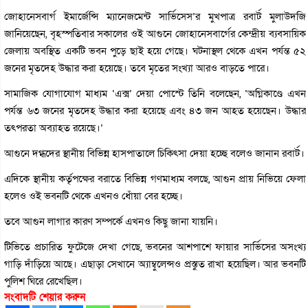
জোহানেসবার্গ ইমার্জেন্সি ম্যানেজমেন্ট সার্ভিসেস’র মুখপাত্র রবার্ট মুলাউদজি
জানিয়েছেন, বৃহস্পতিবার সকালের ওই আগুনে জোহানেসবার্গের কেন্দ্রীয় ব্যবসায়িক
জেলায় অবস্থিত একটি ভবন পুড়ে ছাই হয়ে গেছে। ঘটনাস্থল থেকে এখন পর্যন্ত ৫২
জনের মৃতদেহ উদ্ধার করা হয়েছে। তবে মৃতের সংখ্যা আরও বাড়তে পারে।
সামাজিক যোগাযোগ মাধ্যম ‘এক্স’ দেয়া পোস্টে তিনি বলেছেন, ‘অগ্নিকাণ্ডে এখন
পর্যন্ত ৬৩ জনের মৃতদেহ উদ্ধার করা হয়েছে এবং ৪৩ জন আহত হয়েছেন। উদ্ধার
তৎপরতা অব্যাহত রয়েছে।’
আগুনে দগ্ধদের স্থানীয় বিভিন্ন হাসপাতালে চিকিৎসা দেয়া হচ্ছে বলেও জানান রবার্ট।
এদিকে স্থানীয় কর্তৃপক্ষের বরাতে বিভিন্ন গণমাধ্যম বলছে, আগুন প্রায় নিভিয়ে ফেলা
হলেও ওই ভবনটি থেকে এখনও ধোঁয়া বের হচ্ছে।
তবে আগুন লাগার কারণ সম্পর্কে এখনও কিছু জানা যায়নি।
টিভিতে প্রচারিত ফুটেজে দেখা গেছে, ভবনের আশপাশে ফায়ার সার্ভিসের অসংখ্য
গাড়ি দাঁড়িয়ে আছে। এছাড়া সেখানে অ্যাম্বুলেন্সও প্রস্তুত রাখা হয়েছিল। আর ভবনটি
পুলিশ ঘিরে রেখেছিল।
সংবাদটি শেয়ার করুন