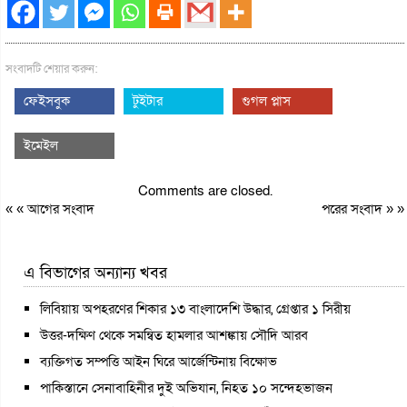
সংবাদটি শেয়ার করুন:
ফেইসবুক
টুইটার
গুগল প্লাস
ইমেইল
Comments are closed.
« «
আগের সংবাদ
পরের সংবাদ
» »
এ বিভাগের অন্যান্য খবর
লিবিয়ায় অপহরণের শিকার ১৩ বাংলাদেশি উদ্ধার, গ্রেপ্তার ১ সিরীয়
উত্তর-দক্ষিণ থেকে সমন্বিত হামলার আশঙ্কায় সৌদি আরব
ব্যক্তিগত সম্পত্তি আইন ঘিরে আর্জেন্টিনায় বিক্ষোভ
পাকিস্তানে সেনাবাহিনীর দুই অভিযান, নিহত ১০ সন্দেহভাজন