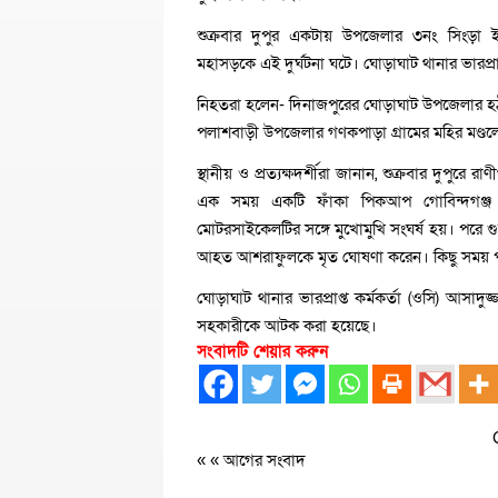
শুক্রবার দুপুর একটায় উপজেলার ৩নং সিংড়া ইউন
মহাসড়কে এই দুর্ঘটনা ঘটে। ঘোড়াঘাট থানার ভারপ্রাপ
নিহতরা হলেন- দিনাজপুরের ঘোড়াঘাট উপজেলার হঠ
পলাশবাড়ী উপজেলার গণকপাড়া গ্রামের মহির মণ্ডল
স্থানীয় ও প্রত্যক্ষদর্শীরা জানান, শুক্রবার দুপু
এক সময় একটি ফাঁকা পিকআপ গোবিন্দগঞ্জ থেক
মোটরসাইকেলটির সঙ্গে মুখোমুখি সংঘর্ষ হয়। পরে গু
আহত আশরাফুলকে মৃত ঘোষণা করেন। কিছু সময় পর 
ঘোড়াঘাট থানার ভারপ্রাপ্ত কর্মকর্তা (ওসি) আস
সহকারীকে আটক করা হয়েছে।
সংবাদটি শেয়ার করুন
« «
আগের সংবাদ