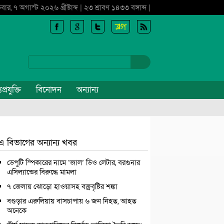
্রবার, ৭ অগাস্ট ২০২৬ খ্রীষ্টাব্দ | ২৩ শ্রাবণ ১৪৩৩ বঙ্গাব্দ |
প্রযুক্তি
বিনোদন
অন্যান্য
এ বিভাগের অন্যান্য খবর
ডেপুটি স্পিকারের নামে ‘জাল’ ডিও লেটার, বরগুনার
এসিল্যান্ডের বিরুদ্ধে মামলা
৭ জেলায় ঝোড়ো হাওয়াসহ বজ্রবৃষ্টির শঙ্কা
বগুড়ার এরুলিয়ায় বাসচাপায় ৬ জন নিহত, আহত
অনেকে