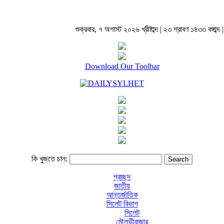
শুক্রবার, ৭ অগাস্ট ২০২৬ খ্রীষ্টাব্দ | ২৩ শ্রাবণ ১৪৩৩ বঙ্গাব্দ |
Download Our Toolbar
কি খুজতে চান:
প্রচ্ছদ
জাতীয়
আন্তর্জাতিক
সিলেট বিভাগ
সিলেট
মৌলভীবাজার