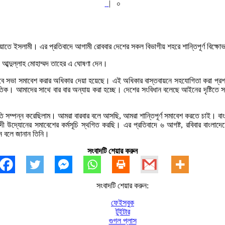
|
০
়াতে ইসলামী। এর প্রতিবাদে আগামী রোববার দেশের সকল বিভাগীয় শহরে শান্তিপূর্ণ বিক্ষোভ 
দ আব্দুল্লাহ মোহাম্মদ তাহের এ ঘোষণা দেন।
্টভাবে সভা সমাবেশ করার অধিকার দেয়া হয়েছে। এই অধিকার বাস্তবায়নে সহযোগিতা করা প্র
অনৈতিক। আমাদের সাথে বার বার অন্যায় করা হচ্ছে। দেশের সংবিধান বলেছে আইনের দৃষ্টি
ুতি সম্পন্ন করেছিলাম। আমরা বারবার বলে আসছি, আমরা শান্তিপূর্ণ সমাবেশ করতে চাই। বা
যোনের সমাবেশের কর্মসূচি স্থগিত করছি। এর প্রতিবাদে ৬ আগষ্ট, রবিবার বাংলাদেশের 
ন বলে জানান তিনি।
সংবাদটি শেয়ার করুন
সংবাদটি শেয়ার করুন:
ফেইসবুক
টুইটার
গুগল প্লাস