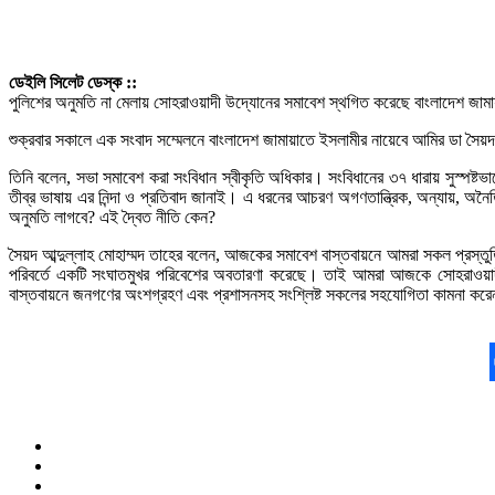
ডেইলি সিলেট ডেস্ক ::
পুলিশের অনুমতি না মেলায় সোহরাওয়াদী উদ্যোনের সমাবেশ স্থগিত করেছে বাংলাদেশ জামায
শুক্রবার সকালে এক সংবাদ সম্মেলনে বাংলাদেশ জামায়াতে ইসলামীর নায়েবে আমির ডা সৈয়
তিনি বলেন, সভা সমাবেশ করা সংবিধান স্বীকৃতি অধিকার। সংবিধানের ৩৭ ধারায় সুস্পষ
তীব্র ভাষায় এর নিন্দা ও প্রতিবাদ জানাই। এ ধরনের আচরণ অগণতান্ত্রিক, অন্যায়, 
অনুমতি লাগবে? এই দ্বৈত নীতি কেন?
সৈয়দ আব্দুল্লাহ মোহাম্মদ তাহের বলেন, আজকের সমাবেশ বাস্তবায়নে আমরা সকল প্রস্ত
পরিবর্তে একটি সংঘাতমুখর পরিবেশের অবতারণা করেছে। তাই আমরা আজকে সোহরাওয়াদী উদ্
বাস্তবায়নে জনগণের অংশগ্রহণ এবং প্রশাসনসহ সংশ্লিষ্ট সকলের সহযোগিতা কামনা করে