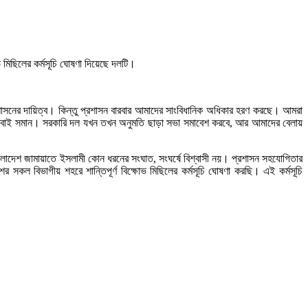
মিছিলের কর্মসূচি ঘোষণা দিয়েছে দলটি।
শাসনের দায়িত্ব। কিন্তু প্রশাসন বারবার আমাদের সাংবিধানিক অধিকার হরণ করছে। আমরা
তে সবাই সমান। সরকারি দল যখন তখন অনুমতি ছাড়া সভা সমাবেশ করবে, আর আমাদের বেলায়
ংলাদেশ জামায়াতে ইসলামী কোন ধরনের সংঘাত, সংঘর্ষে বিশ্বাসী নয়। প্রশাসন সহযোগিতার
সকল বিভাগীয় শহরে শান্তিপূর্ণ বিক্ষোভ মিছিলের কর্মসূচি ঘোষণা করছি। এই কর্মসূচি