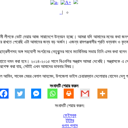
|
০
ামী লীগকে ভোট দেয়ায় আজ সারাদেশে উন্নয়ন হচ্ছে। আমরা যদি আমাদের মনের কথা জনগ
রে রাখতে পেরেছি এটা আমাদের জন্য বড় অর্জন। এজন্য রামগঞ্জবাসীর প্রতি ধন্যবাদ ও কৃত
গ ও ছাত্রলীগসহ অঙ্গ সহযোগী সংগঠনের নেতৃবৃন্দের সাথে মতবিনিময় সভায় তিনি এসব কথা বলে
হাতে দমন করা হবে। ২০১৪-২০১৫ সালে বিএনপির সন্ত্রাস আমরা দেখেছি। সন্ত্রাসকে এ
র, নিরপেক্ষ করা যায়, সেটাই এখন আমাদের ভাবনার বিষয়।
ল আমিন, সাবেক মেয়র বেলাল আহমেদ, উপজেলা ভাইস চেয়ারম্যান দেলোয়ার হোসেন দেলু প
সংবাদটি শেয়ার করুন
সংবাদটি শেয়ার করুন:
ফেইসবুক
টুইটার
গুগল প্লাস