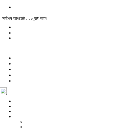
সর্বশেষ আপডেট : ২০ ঘন্টা আগে