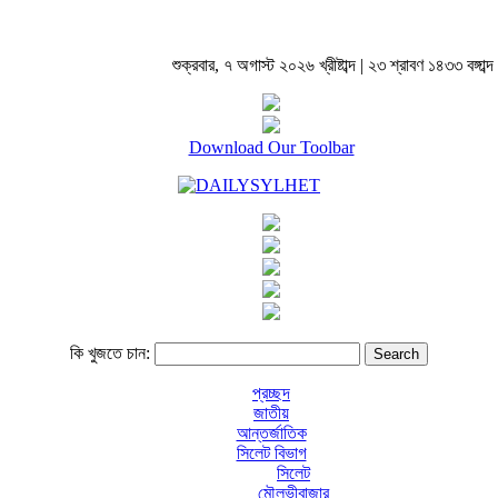
শুক্রবার, ৭ অগাস্ট ২০২৬ খ্রীষ্টাব্দ | ২৩ শ্রাবণ ১৪৩৩ বঙ্গাব্দ 
Download Our Toolbar
কি খুজতে চান:
প্রচ্ছদ
জাতীয়
আন্তর্জাতিক
সিলেট বিভাগ
সিলেট
মৌলভীবাজার