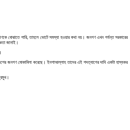
ণকে বোঝাতে পারি, তাহলে ভোটে সমস্যা হওয়ার কথা নয়। জনগণ এখন পর্যন্ত সরকারের
জ্ঞতা জানাই।
ন।
 দেশের জনগণ মোকাবিলা করেছে। ইনশাআল্লাহ তাদের এই পদত্যাগের দাবি একটা হাস্যকর
্রমুখ।