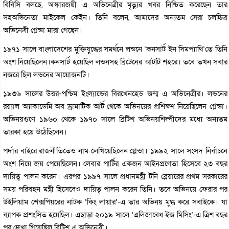
বিবিসি বলছে, অস্কারজয়ী এ অভিনেত্রীর মৃত্যুর খবর নিশ্চিত করেছেন তার
সহঅভিনেতা মাইকেল কেইন। তিনি বলেন, আমাদের অন্যতম সেরা চলচ্চিত্র
অভিনেত্রী গ্লেন্ডা মারা গেছেন।
১৯৭১ সালে বাংলাদেশের মুক্তিযুদ্ধের সমর্থনে লন্ডনে ‘কনসার্ট ইন সিমপ্যাথি’তে তিনি
অংশ নিয়েছিলেন।কনসার্ট হয়েছিল লন্ডনসহ ব্রিটেনের আটটি শহরে। তবে তখন সবার
নজরে ছিল লন্ডনের আয়োজনটি।
১৯৩৬ সালের উত্তর-পশ্চিম ইংল্যান্ডের বিরখেনহেড জন্ম এ অভিনেত্রীর। লন্ডনের
রয়্যাল অ্যাকাডেমি অব ড্রামাটিক আর্ট থেকে অভিনয়ের প্রশিক্ষণ নিয়েছিলেন গ্লেন্ডা।
অভিনয়গুণে ১৯৬০ থেকে ১৯৭০ সালে ব্রিটিশ অভিনয়শিল্পীদের মধ্যে অন্যতম
তারকা হয়ে উঠেছিলেন।
পর্দার বাইরে রাজনীতিতেও নাম লেখিয়েছিলেন গ্লেন্ডা। ১৯৯২ সালে সংসদ নির্বাচনে
অংশ নিয়ে জয় পেয়েছিলেন। লেবার পার্টির একজন আইনপ্রণেতা হিসেবে ২৩ বছর
দায়িত্ব পালন করেন। এরপর ১৯৯৭ সালে প্রধানমন্ত্রী টনি ব্লেয়ারের প্রথম সরকারের
সময় পরিবহন মন্ত্রী হিসেবেও দায়িত্ব পালন করেন তিনি। তবে অভিনয়ে ফেরার পর
উইলিয়াম শেক্সপিয়রের নাটক ‘কিং লায়ার’-এ তার অভিনয় মুগ্ধ করে সবাইকে। যা
ব্যাপক প্রশংসিত হয়েছিল। এছাড়া ২০১৯ সালে ‘এলিজাবেধ ইজ মিসিং’-এ ত্রিশ বছর
পর দেখা গিয়েছিল ব্রিটিশ এ অভিনেত্রী।