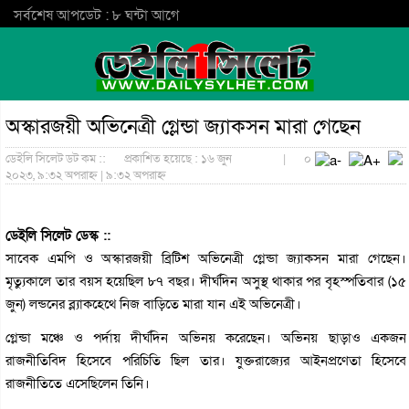
সর্বশেষ আপডেট : ৮ ঘন্টা আগে
অস্কারজয়ী অভিনেত্রী গ্লেন্ডা জ্যাকসন মারা গেছেন
ডেইলি সিলেট ডট কম ::
প্রকাশিত হয়েছে : ১৬ জুন
|
০
২০২৩, ৯:৩২ অপরাহ্ন | ৯:৩২ অপরাহ্ন
ডেইলি সিলেট ডেস্ক ::
সাবেক এমপি ও অস্কারজয়ী ব্রিটিশ অভিনেত্রী গ্লেন্ডা জ্যাকসন মারা গেছেন।
মৃত্যুকালে তার বয়স হয়েছিল ৮৭ বছর। দীর্ঘদিন অসুস্থ থাকার পর বৃহস্পতিবার (১৫
জুন) লন্ডনের ব্ল্যাকহেথে নিজ বাড়িতে মারা যান এই অভিনেত্রী।
গ্লেন্ডা মঞ্চে ও পর্দায় দীর্ঘদিন অভিনয় করেছেন। অভিনয় ছাড়াও একজন
রাজনীতিবিদ হিসেবে পরিচিতি ছিল তার। যুক্তরাজ্যের আইনপ্রণেতা হিসেবে
রাজনীতিতে এসেছিলেন তিনি।