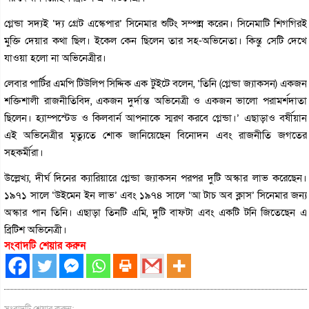
গ্লেন্ডা সদ্যই ‘দ্য গ্রেট এস্কেপার’ সিনেমার শুটিং সম্পন্ন করেন। সিনেমাটি শিগগিরই
মুক্তি দেয়ার কথা ছিল। ইকেল কেন ছিলেন তার সহ-অভিনেতা। কিন্তু সেটি দেখে
যাওয়া হলো না অভিনেত্রীর।
লেবার পার্টির এমপি টিউলিপ সিদ্দিক এক টুইটে বলেন, ‘তিনি (গ্লেন্ডা জ্যাকসন) একজন
শক্তিশালী রাজনীতিবিদ, একজন দুর্দান্ত অভিনেত্রী ও একজন ভালো পরামর্শদাতা
ছিলেন। হ্যাম্পস্টেড ও কিলবার্ন আপনাকে স্মরণ করবে গ্লেন্ডা।’ এছাড়াও বর্ষীয়ান
এই অভিনেত্রীর মৃত্যুতে শোক জানিয়েছেন বিনোদন এবং রাজনীতি জগতের
সহকর্মীরা।
উল্লেখ্য, দীর্ঘ দিনের ক্যারিয়ারে গ্লেন্ডা জ্যাকসন পরপর দুটি অস্কার লাভ করেছেন।
১৯৭১ সালে ‘উইমেন ইন লাভ’ এবং ১৯৭৪ সালে ‘আ টাচ অব ক্লাস’ সিনেমার জন্য
অস্কার পান তিনি। এছাড়া তিনটি এমি, দুটি বাফটা এবং একটি টনি জিতেছেন এ
ব্রিটিশ অভিনেত্রী।
সংবাদটি শেয়ার করুন
সংবাদটি শেয়ার করুন: