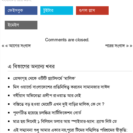
ফেইসবুক
টুইটার
গুগল প্লাস
ইমেইল
Comments are closed.
« «
আগের সংবাদ
পরের সংবাদ
» »
এ বিভাগের অন্যান্য খবর
প্রেক্ষাগৃহ থেকে ওটিটি প্ল্যাটফর্মে ‘মালিক’
মিস ওয়ার্ল্ডে বাংলাদেশের প্রতিনিধিত্ব করবেন সামানজার সাঈদ
বর্ষীয়ান অভিনেতা প্রদীপ রাওয়াত আর নেই
বস্তিতে বড় হওয়া মেয়েটি এখন দুই বাড়ির মালিক, কে সে ?
পুনর্গঠিত হয়েছে চলচ্চিত্র সার্টিফিকেশন বোর্ড
মাত্র ছয় দিনেই ১ বিলিয়ন ডলার আয় স্পাইডার-ম্যান: ব্র্যান্ড নিউ ডে
এই সম্মাননা শুধু আমার একার নয়,পুরো টিমের সম্মিলিত পরিশ্রমের স্বীকৃতি: