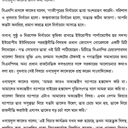
বিএনপি প্রসঙ্গে কাদের বলেন, ‘গাজীপুরের নির্বাচনে তারা অংশগ্রহণ করেনি। বরিশাল
ও খুলনায় নির্বাচন হলো। কক্সবাজারে নির্বাচন হলো, অত্যন্ত কঠিন জায়গা। আপনি
কতটা জনপ্রিয়, প্রমাণ করতে হলে নির্বাচনে আসতে হবে।
অবাধ, সুষ্ঠু ও নিরপেক্ষ নির্বাচনে ভূমিকা রাখতে ইউরোপীয় পার্লামেন্টের ছয় সদস্য
ইউরোপীয় ইউনিয়নের পররাষ্ট্রনীতি-বিষয়ক প্রধান জোসেপ বোরেলকে একটি চিঠি
লিখেছেন। গত সোমবার তারা ওই চিঠি পাঠিয়েছেন। চিঠিতে বিএনপির চেয়ারপারসন
খালেদা জিয়ার মুক্তি এবং চলমান সংকটের টেকসই ও গণতান্ত্রিক সমাধানের জন্য
বিএনপিসহ অন্য প্রধান রাজনৈতিক দলগুলোর সঙ্গে সরকারের আলোচনার কথাও
বলা হয়। বুধবার সেই বিষয়ে ওবায়দুল কাদেরকে প্রশ্ন করেন সাংবাদিকেরা।
ওবায়দুল কাদের বলেন, ‘আমরা কারও অভ্যন্তরীণ ব্যাপারে হস্তক্ষেপ করি না।
আমাদের অভ্যন্তরীণ ব্যাপারে বাইরের হস্তক্ষেপ যুক্তিসংগত বলে আমরা মনে করি না।
খালেদা জিয়ার ব্যাপারে এটাও আমাদের অভ্যন্তরীণ বিষয়। এখন বেগম জিয়ার
ব্যাপারে তার অসুস্থতা নিয়ে যতটা তাদের উদ্বেগ, তার চেয়ে মনে হয়, তাকে নিয়ে
রাজনীতি করাটাই এযাবৎ তাদের বড় চর্চা বলে মনে করি।’
ওবায়দুল কাদের বলেন, ‘এই বিচার কার্যক্রম যখন শুরু হয়েছে, তখন অহেতুক বিলম্ব,
প্রলম্বিত করা, অনুপস্থিত থাকা বিচারকার্যকে বিলম্বিত করেছে। তারা খালেদা জিয়ার