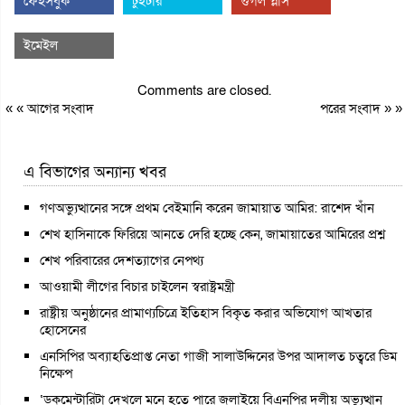
ফেইসবুক
টুইটার
গুগল প্লাস
ইমেইল
Comments are closed.
« «
আগের সংবাদ
পরের সংবাদ
» »
এ বিভাগের অন্যান্য খবর
গণঅভ্যুত্থানের সঙ্গে প্রথম বেইমানি করেন জামায়াত আমির: রাশেদ খাঁন
শেখ হাসিনাকে ফিরিয়ে আনতে দেরি হচ্ছে কেন, জামায়াতের আমিরের প্রশ্ন
শেখ পরিবারের দেশত্যাগের নেপথ্য
আওয়ামী লীগের বিচার চাইলেন স্বরাষ্ট্রমন্ত্রী
রাষ্ট্রীয় অনুষ্ঠানের প্রামাণ্যচিত্রে ইতিহাস বিকৃত করার অভিযোগ আখতার
হোসেনের
এনসিপির অব্যাহতিপ্রাপ্ত নেতা গাজী সালাউদ্দিনের উপর আদালত চত্বরে ডিম
নিক্ষেপ
‘ডকুমেন্টারিটা দেখলে মনে হতে পারে জুলাইয়ে বিএনপির দলীয় অভ্যুত্থান