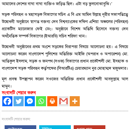
আমাদের দেশের বাঘা বাঘা ব্যক্তিও জড়িত ছিল। এটা বড় ভুলবোঝাবুঝি।’
সড়ক পরিবহন ও মহাসড়ক বিভাগের সচিব এ বি এম আমিন উল্লাহ নূরীর সভাপতিত্বে
উদ্বোধনী অনুষ্ঠানে স্বাগত বক্তব্য দেন বিশ্বব্যাংকের দক্ষিণ এশিয়া অঞ্চলের (পরিবহন)
প্র্যাকটিস ম্যানেজার ফেই ডেং। অনুষ্ঠানে বিশেষ অতিথি হিসেবে বক্তব্য দেন
অর্থনৈতিক সম্পর্ক বিভাগের (ইআরডি) সচিব শরিফা খান।
উদ্বোধনী অনুষ্ঠানের প্রথম অংশে সড়কের নিরাপত্তা বিষয়ে আলোচনা হয়। এ বিষয়ে
আলোচনা করেন বাংলাদেশ পুলিশের অতিরিক্ত আইজি (অপরাধ ও অপারেশন) মো.
আতিকুল ইসলাম, সড়ক ও জনপথ (সওজ) বিভাগের প্রধান প্রকৌশলী মো. ইসহাক ও
বাংলাদেশ সড়ক পরিবহন কর্তৃপক্ষের (বিআরটিএ) চেয়ারম্যান নুর মোহাম্মদ মজুমদার।
মূল প্রবন্ধ উপস্থাপন করেন সওজের অতিরিক্ত প্রধান প্রকৌশলী আবদুল্লাহ আল
মামুন।
সংবাদটি শেয়ার করুন
সংবাদটি শেয়ার করুন: