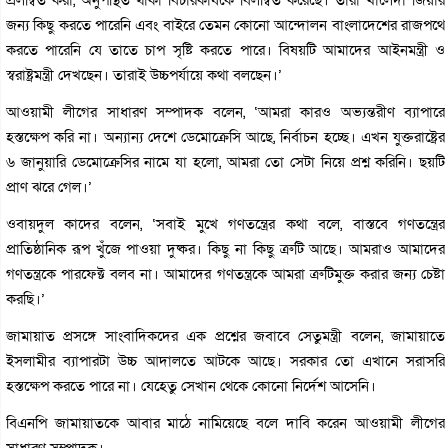
জন্য কিছু করতে পারেনি এবং বাইরে তেমন কোনো আন্দোলন বাংলাদেশের রাজপথে
করতে পারেনি যে তাতে চাপ সৃষ্টি করতে পারে। বিষয়টি আমাদের আইনমন্ত্রী ও
স্বরাষ্ট্রমন্ত্রী দেখছেন। তারাই উচ্চপর্যায়ে কথা বলছেন।’
আওয়ামী লীগের সাধারণ সম্পাদক বলেন, ‘আমরা কারও অভ্যন্তরীণ ব্যাপারে
হস্তক্ষেপ করি না। অন্যান্য দেশে ডেমোক্রেসি আছে, নির্বাচন হচ্ছে। এখন যুক্তরাষ্ট্রের
৬ জানুয়ারি ডেমোক্রেসির নামে যা হলো, আমরা তো সেটা নিয়ে প্রশ্ন করিনি। ছয়টি
প্রাণ ঝরে গেল।’
ওবায়দুল কাদের বলেন, ‘সবাই মুখে গণতন্ত্রের কথা বলে, বাস্তবে গণতন্ত্রের
প্রাতিষ্ঠানিক রূপ খুঁজে পাওয়া দুষ্কর। কিছু না কিছু ত্রুটি আছে। আমরাও আমাদের
গণতন্ত্রকে পারফেক্ট বলব না। আমাদের গণতন্ত্রকে আমরা ত্রুটিমুক্ত করার জন্য চেষ্টা
করছি।’
জামায়াত প্রসঙ্গে সাংবাদিকদের এক প্রশ্নের জবাবে সেতুমন্ত্রী বলেন, জামায়াতে
ইসলামীর ব্যাপারটা উচ্চ আদালতে আটকে আছে। সরকার তো এখানে সরাসরি
হস্তক্ষেপ করতে পারে না। যেহেতু সেখান থেকে কোনো নির্দেশ আসেনি।
বিএনপি জামায়াতকে আবার মাঠে নামিয়েছে বলে দাবি করেন আওয়ামী লীগের
সাধারণ সম্পাদক।