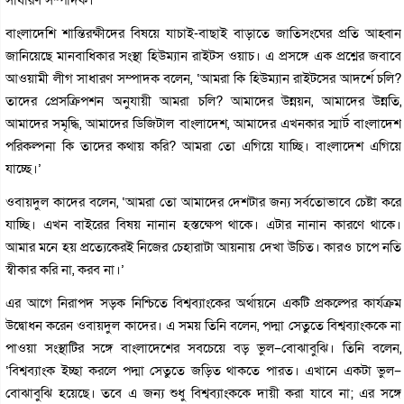
বাংলাদেশি শান্তিরক্ষীদের বিষয়ে যাচাই-বাছাই বাড়াতে জাতিসংঘের প্রতি আহ্বান
জানিয়েছে মানবাধিকার সংস্থা হিউম্যান রাইটস ওয়াচ। এ প্রসঙ্গে এক প্রশ্নের জবাবে
আওয়ামী লীগ সাধারণ সম্পাদক বলেন, ‘আমরা কি হিউম্যান রাইটসের আদর্শে চলি?
তাদের প্রেসক্রিপশন অনুযায়ী আমরা চলি? আমাদের উন্নয়ন, আমাদের উন্নতি,
আমাদের সমৃদ্ধি, আমাদের ডিজিটাল বাংলাদেশ, আমাদের এখনকার স্মার্ট বাংলাদেশ
পরিকল্পনা কি তাদের কথায় করি? আমরা তো এগিয়ে যাচ্ছি। বাংলাদেশ এগিয়ে
যাচ্ছে।’
ওবায়দুল কাদের বলেন, ‘আমরা তো আমাদের দেশটার জন্য সর্বতোভাবে চেষ্টা করে
যাচ্ছি। এখন বাইরের বিষয় নানান হস্তক্ষেপ থাকে। এটার নানান কারণে থাকে।
আমার মনে হয় প্রত্যেকেরই নিজের চেহারাটা আয়নায় দেখা উচিত। কারও চাপে নতি
স্বীকার করি না, করব না।’
এর আগে নিরাপদ সড়ক নিশ্চিতে বিশ্বব্যাংকের অর্থায়নে একটি প্রকল্পের কার্যক্রম
উদ্বোধন করেন ওবায়দুল কাদের। এ সময় তিনি বলেন, পদ্মা সেতুতে বিশ্বব্যাংককে না
পাওয়া সংস্থাটির সঙ্গে বাংলাদেশের সবচেয়ে বড় ভুল–বোঝাবুঝি। তিনি বলেন,
‘বিশ্বব্যাংক ইচ্ছা করলে পদ্মা সেতুতে জড়িত থাকতে পারত। এখানে একটা ভুল–
বোঝাবুঝি হয়েছে। তবে এ জন্য শুধু বিশ্বব্যাংককে দায়ী করা যাবে না; এর সঙ্গে