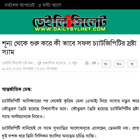
সর্বশেষ আপডেট : ৫ ঘন্টা আগে
শূন্য থেকে শুরু করে কী ভাবে সফল চ্যাটজিপিটির স্রষ্টা
স্যাম
ডেইলি সিলেট ডট কম ::
প্রকাশিত হয়েছে : ৫ জুন
|
০
২০২৩, ৩:৪৯ অপরাহ্ন | ৩:৪৯ অপরাহ্ন
আন্তর্জাতিক ডেস্ক:
চ্যাটজিপিটি আবিষ্কারের পর থেকেই কৃত্রিম মেধা (এআই) নিয়ে আবার নতুন করে
কৌতূহল তৈরি হয়েছে বিশ্ববাসীর মনে। কৌতূহল তৈরি হয়েছে চ্যাটজিপিটির স্রষ্টা
স্যাম অল্টম্যানকে নিয়েও।
চ্যাটজিপিটি বানিয়েই যে স্যাম সুখ্যাতির আলোকবৃত্তে এসেছেন, তেমনটা নয়। প্রায়
দুই দশক ধরে তিনি সিলিকন ভ্যালির অন্যতম চর্চিত ব্যক্তি।