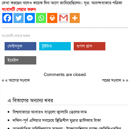
দেখা করছেন বলেও কয়েক দিন আগে জানিয়েছিলেন। সূত্র: আনন্দবাজার পত্রিকা
সংবাদটি শেয়ার করুন
সংবাদটি শেয়ার করুন:
ফেইসবুক
টুইটার
গুগল প্লাস
ইমেইল
Comments are closed.
« «
আগের সংবাদ
পরের সংবাদ
» »
এ বিভাগের অন্যান্য খবর
বিশ্ববাজারে আবারও বাড়লো জ্বালানি তেলের দাম
দক্ষিণ-পূর্ব এশিয়ার সবচেয়ে স্থিতিশীল মুদ্রার তালিকায় টাকা
আন্তর্জাতিক অলিম্পিয়াডে সাফল্য : ইন্দোনেশিয়ায় যাচ্ছে জেসিপিএসসির