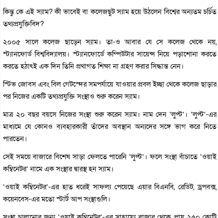
কিন্তু কে এই স্যাম? কী ভাবেই বা কলেজছুট স্যাম হয়ে উঠলেন বিশ্বের অন্যতম চর্চিত
তথ্যপ্রযুক্তিবিদ?
২০০৫ সালে কলেজ ছাড়েন স্যাম। তা-ও আবার যে সে কলেজ থেকে নয়,
স্ট্যানফোর্ড বিশ্ববিদ্যালয়। স্ট্যানফোর্ডে কম্পিউটার সায়েন্স নিয়ে পড়াশোনা করতে
করতে হঠাৎই এক দিন তিনি প্রথাগত শিক্ষা না গ্রহণ করার সিদ্ধান্ত নেন।
স্টিভ জোবস এবং বিল গেটস্দের সমপর্যায়ে যাওয়ার প্রবল ইচ্ছা থেকে কলেজ ছাড়ার
পর নিজের একটি তথ্যপ্রযুক্তি সংস্থাও শুরু করেন স্যাম।
মাত্র ২০ বছর বয়সে নিজের সংস্থা শুরু করেন স্যাম। নাম দেন ‘লুপ্ট’। ‘লুপ্ট’-এর
মাধ্যমে যে কোনও ব্যবহারকারী তাঁদের অবস্থান অন্যদের সঙ্গে ভাগ করে নিতে
পারতেন।
সেই সময়ে বাজারে বিশেষ সাড়া ফেলতে পারেনি ‘লুপ্ট’। ফলে সংস্থা বাঁচাতে ‘ওয়াই
কম্বিনেটর’ নামে এক সংস্থার দ্বারস্থ হন স্যাম।
‘ওয়াই কম্বিনেটর’-এর হাত ধরেই সাফল্য পেয়েছে এয়ার বিএনবি, রেডিট, ড্রপবক্স,
কয়েনবেস-এর মতো স্টার্ট আপ সংস্থাগুলি।
সংস্থা চালানোর জন্য ‘ওয়াই কম্বিনেটর’-এর সাহায্যে বাজার থেকে প্রায় ২৫০ কোটি