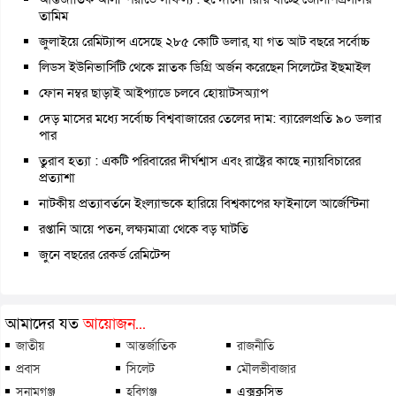
তামিম
জুলাইয়ে রেমিট্যান্স এসেছে ২৮৫ কোটি ডলার, যা গত আট বছরে সর্বোচ্চ
লিডস ইউনিভার্সিটি থেকে স্নাতক ডিগ্রি অর্জন করেছেন সিলেটের ইছমাইল
ফোন নম্বর ছাড়াই আইপ্যাডে চলবে হোয়াটসঅ্যাপ
দেড় মাসের মধ্যে সর্বোচ্চ বিশ্ববাজারের তেলের দাম: ব্যারেলপ্রতি ৯০ ডলার
পার
তুরাব হত্যা : একটি পরিবারের দীর্ঘশ্বাস এবং রাষ্ট্রের কাছে ন্যায়বিচারের
প্রত্যাশা
নাটকীয় প্রত্যাবর্তনে ইংল্যান্ডকে হারিয়ে বিশ্বকাপের ফাইনালে আর্জেন্টিনা
রপ্তানি আয়ে পতন, লক্ষ্যমাত্রা থেকে বড় ঘাটতি
জুনে বছরের রেকর্ড রেমিটেন্স
আমাদের যত
আয়োজন...
জাতীয়
আন্তর্জাতিক
রাজনীতি
প্রবাস
সিলেট
মৌলভীবাজার
সুনামগঞ্জ
হবিগঞ্জ
এক্সক্লুসিভ