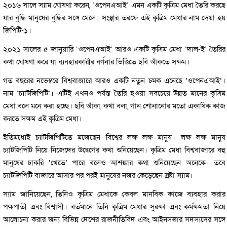
২০১৬ সালে স্যাম ঘোষণা করেন, ‘ওপেনএআই’ এমন একটি কৃত্রিম মেধা তৈরি করছে
যার বুদ্ধি মানুষের বুদ্ধির সঙ্গে মেলে। সংস্থার তরফে এই কৃত্রিম মেধার নাম দেয়া হয়
জিপিটি-১।
২০২১ সালের ৫ জানুয়ারি ‘ওপেনএআই’ আরও একটি কৃত্রিম মেধা ‘দাল-ই’ তৈরির
কথা ঘোষণা করে যা ব্যবহারকারীর বর্ণনার ভিত্তিতে ছবি আঁকতে সক্ষম।
গত বছরের নভেম্বরে বিশ্ববাজারে আরও একটি নতুন চমক এনেছে ‘ওপেনএআই’।
নাম ‘চ্যাটজিপিটি’। এটিই এখনও পর্যন্ত তৈরি হওয়া সবচেয়ে উন্নত মানের কৃত্রিম
মেধা বলে মনে করা হচ্ছে। ছবি আঁকা, কথা বলা, গান শোনানোর মতো একাধিক কাজ
করতে সক্ষম এই কৃত্রিম মেধা।
ইতিমধ্যেই চ্যাটজিপিটিতে মজেছেন বিশ্বের লক্ষ লক্ষ মানুষ। লক্ষ লক্ষ মানুষ
চ্যাটজিপিটি নিয়ে নিজেদের উদ্বেগের কথা শুনিয়েছেন। কৃত্রিম মেধা বিশ্ববাজারে বহু
মানুষের চাকরি ‘খেতে’ পারে বলেও আশঙ্কার কথা শুনিয়েছেন অনেকে। তবে
চ্যাটজিপিটি বাজারে আসার পর পরই মানুষের নজর কেড়েছেন স্রষ্টা স্যাম।
স্যাম জানিয়েছেন, তিনিও কৃত্রিম মেধাকে কেবল মানবিক কাজে ব্যবহার করার
পক্ষপাতী এবং বিশ্বাসী। বর্তমানে তিনি কৃত্রিম মেধার সুরক্ষা এবং কর্মক্ষমতা নিয়ে
আলোচনা করার জন্য বিভিন্ন দেশের রাজনীতিবিদ এবং আইনসভার সদস্যদের সঙ্গে