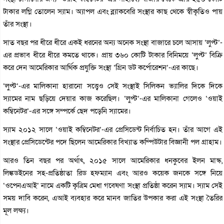
টাকার লগ্নি তোলেন স্যাম। অ্যাপল এবং ব্ল্যাকবেরি সংস্থার কাছ থেকে স্বীকৃতিও পায়
তাঁর সংস্থা।
সাত বছর পর ধীরে ধীরে একই ধরনের অন্য অনেক সংস্থা বাজারে চলে আসায় ‘লুপ্ট’-
এর প্রভাব ধীরে ধীরে কমতে থাকে। প্রায় ৩৬০ কোটি টাকার বিনিময়ে ‘লুপ্ট’ বিক্রি
করে দেন আমেরিকার আর্থিক প্রযুক্তি সংস্থা ‘গ্রিন ডট কর্পোরেশন’-এর কাছে।
‘লুপ্ট’-এর মালিকানা হারানো সত্ত্বেও সেই সংস্থাই সিলিকন ভ্যালির দিকে দিকে
স্যামের নাম ছড়িয়ে দেয়ার কাজ করেছিল। ‘লুপ্ট’-এর মালিকানা গেলেও ‘ওয়াই
কম্বিনেটর’-এর সঙ্গে সম্পর্কে ছেদ পড়েনি স্যামের।
স্যাম ২০১২ সালে ‘ওয়াই কম্বিনেটর’-এর প্রেসিডেন্ট নির্বাচিত হন। তাঁর আগে এই
সংস্থার প্রেসিডেন্টের পদে ছিলেন আমেরিকার বিখ্যাত কম্পিউটার বিজ্ঞানী পল গ্রাহাম।
আরও তিন বছর পর অর্থাৎ, ২০১৫ সালে আমেরিকার ধনকুবের ইলন মাস্ক,
লিঙ্কডইনের সহ-প্রতিষ্ঠাতা রিড হফম্যান এবং আরও কয়েক জনকে সঙ্গে নিয়ে
‘ওপেনএআই’ নামে একটি কৃত্রিম মেধা গবেষণা সংস্থা প্রতিষ্ঠা করেন স্যাম। স্যাম সেই
সময় দাবি করেন, এআই ব্যবহার করে মানব জাতির উপকার করা এই সংস্থা তৈরির
মূল লক্ষ্য।