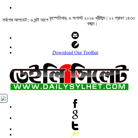
বৃহস্পতিবার, ৬ অগাস্ট ২০২৬ খ্রীষ্টাব্দ | ২২ শ্রাবণ ১৪৩৩
সর্বশেষ আপডেট : ৬ ঘন্টা আগে
বঙ্গাব্দ |
Download Our Toolbar