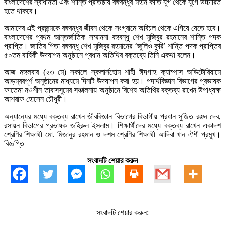
বাংলাদেশের স্বাধীনতা এবং শান্তি প্রতিষ্ঠায় বঙ্গবন্ধুর মহান কীর্তি যুগ থেকে যুগে উচ্চারিত
হতে থাকবে।
আমাদের এই প্রজন্মকে বঙ্গবন্ধুর জীবন থেকে সংগ্রামে অবিচল থেকে এগিয়ে যেতে হবে।
বাংলাদেশের প্রথম আন্তর্জাতিক সম্মাননা বঙ্গবন্ধু শেখ মুজিবুর রহমানের শান্তি পদক
প্রাপ্তি। জাতির পিতা বঙ্গবন্ধু শেখ মুজিবুর রহমানের ‘জুলিও কুরি’ শান্তি পদক প্রাপ্তির
৫০তম বার্ষিকী উদযাপন অনুষ্ঠানে প্রধান অতিথির বক্তব্যে তিনি একথা বলেন।
আজ মঙ্গলবার (২৩ মে) সকালে স্কলার্সহোম শাহী ঈদগাহ ক্যাম্পাস অডিটোরিয়ামে
আড়ম্বরপূর্ণ অনুষ্ঠানের মাধ্যমে দিনটি উদযাপন করা হয়। পদার্থবিজ্ঞান বিভাগের প্রভাষক
ফাতেমা নওশীন তাবাসসুমের সঞ্চালনায় অনুষ্ঠানে বিশেষ অতিথির বক্তব্য রাখেন উপাধ্যক্ষ
আশরাফ হোসেন চৌধুরী।
অন্যান্যের মধ্যে বক্তব্য রাখেন জীববিজ্ঞান বিভাগের বিভাগীয় প্রধান সুজিত রঞ্জন দেব,
রসায়ন বিভাগের প্রভাষক জহিরুল ইসলাম। শিক্ষার্থীদের মধ্যে বক্তব্য রাখেন একাদশ
শ্রেণির শিক্ষার্থী মো. মিজানুর রহমান ও দশম শ্রেণির শিক্ষার্থী আদিবা খান ঐশী প্রমূখ।
বিজ্ঞপ্তি
সংবাদটি শেয়ার করুন
সংবাদটি শেয়ার করুন: