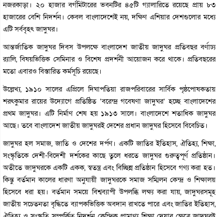
নজরকাড়া। ২০ হাজার বর্গমিটারের ভবনটির ৪৫টি গ্যালারিতে রয়েছে প্রায় ৮৩
হাজারের বেশি নিদর্শন। কেবল বাংলাদেশেই নয়, দক্ষিণ এশিয়ার দেশগুলোর মধ্যে
এটি সর্ববৃহৎ জাদুঘর।
আন্তর্জাতিক জাদুঘর দিবস উপলক্ষে বাংলাদেশ জাতীয় জাদুঘর প্রতিবছর বর্ণাঢ্য
র‌্যালি, বিষয়ভিত্তিক সেমিনার ও বিশেষ প্রদর্শনী আয়োজন করে থাকে। প্রতিবছরের
মতো এবারও বিস্তারিত কর্মসূচি রয়েছে।
উল্লেখ্য, ১৯১০ সালের এপ্রিলে দিঘাপতিয়া রাজপরিবারের সার্বিক পৃষ্ঠপোষকতায়
শরৎকুমার রায়ের উদ্যোগে প্রতিষ্ঠিত ‘বরেন্দ্র গবেষণা জাদুঘর’ হচ্ছে বাংলাদেশের
প্রথম জাদুঘর। এটি নির্মাণ শেষ হয় ১৯১৩ সালে। বাংলাদেশে শতাধিক জাদুঘর
আছে। তবে বাংলাদেশ জাতীয় জাদুঘরই দেশের প্রধান জাদুঘর হিসেবে বিবেচিত।
জাদুঘর হল সমাজ, জাতি ও দেশের দর্পণ। একটি জাতির ইতিহাস, ঐতিহ্য, শিক্ষা,
সংস্কৃতিকে দেশী-বিদেশী দর্শকের কাছে তুলে ধরতে জাদুঘর গুরুত্বপূর্ণ প্রতিষ্ঠান।
অতীতে জাদুঘরকে একটি একক, স্বতন্ত্র এবং বিচ্ছিন্ন প্রতিষ্ঠান হিসেবে গণ্য করা হত।
কিন্তু বর্তমান কালের ধারণা অনুযায়ী জাদুঘরকে সমাজ সম্মিলন কেন্দ্র ও শিক্ষালয়
হিসেবে ধরা হয়। বর্তমান সময়ে বিশ্বব্যাপী উপলব্ধি লক্ষ্য করা যায়, জাদুঘরসমূহ
জাতীয় সচেতনতা বৃদ্ধিতে ব্যাপকভিত্তিক অবদান রাখতে পারে এবং জাতির ইতিহাস,
ঐতিহ্য ও সংস্কৃতি সম্পর্কিত নিদর্শন কেন্দ্রিক প্রামাণ্য শিক্ষা দেয়ার ক্ষেত্রে জাদুঘরই