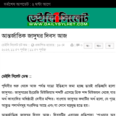
সর্বশেষ আপডেট : ২ ঘন্টা আগে
আন্তর্জাতিক জাদুঘর দিবস আজ
ডেইলি সিলেট ডট কম ::
প্রকাশিত হয়েছে : ১৮ মে
|
০
২০২৩, ১১:৫৭ পূর্বাহ্ন | ১১:৫৭ পূর্বাহ্ন
ডেইলি সিলেট ডেস্ক ::
পৃথিবীর শুরু থেকে আজ পর্যন্ত যতো ইতিহাস জমা হচ্ছে তারই প্রতিচ্ছবি হলো
জাদুঘর। জাদুঘরের ইংরেজি মিউজিয়াম শব্দটি এসেছে গ্রিক শব্দ মিউজয়ন থেকে, যার
অর্থ কাব্যাদির অধিষ্ঠাত্রী দেবীর মন্দির। বাংলায় জাদুঘর কথাটির অর্থ হলো, যে গৃহে
আদ্ভুত পদার্থসমূহ সংরক্ষিত আছে এবং যা দেখে মন্ত্রমুগ্ধ হতে হয়।
আন্তর্জাতিক জাদুঘর দিবস আজ। দিবসটির এবারের প্রতিপাদ্য ‘পাওয়ার অব