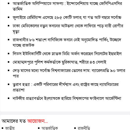
আন্তর্জাতিক অলিম্পিয়াডে সাফল্য : ইন্দোনেশিয়ায় যাচ্ছে জেসিপিএসসির
তামিম
জুলাইয়ে রেমিট্যান্স এসেছে ২৮৫ কোটি ডলার, যা গত আট বছরে সর্বোচ্চ
ঢাকা মেডিকেলের নতুন ভবনের আটতলা থেকে লাফিয়ে পড়ে নারী রোগীর
মৃত্যু
রাজধানীর ৮৬ শতাংশ বাণিজ্যিক ভবনে নেই অনুমোদিত পার্কিং, উচ্ছেদে
যাচ্ছে রাজউক
লিডস ইউনিভার্সিটি থেকে স্নাতক ডিগ্রি অর্জন করেছেন সিলেটের ইছমাইল
মোহাম্মদপুরে পুলিশ কর্মকর্তাকে ছুরিকাঘাত, শরীরে ৪৩ সেলাই
দেড় মাসের মধ্যে সর্বোচ্চ বিশ্ববাজারের তেলের দাম: ব্যারেলপ্রতি ৯০ ডলার
পার
তুরাব হত্যা : একটি পরিবারের দীর্ঘশ্বাস এবং রাষ্ট্রের কাছে ন্যায়বিচারের
প্রত্যাশা
নাটকীয় প্রত্যাবর্তনে ইংল্যান্ডকে হারিয়ে বিশ্বকাপের ফাইনালে আর্জেন্টিনা
আমাদের যত
আয়োজন...
জাতীয়
আন্তর্জাতিক
রাজনীতি