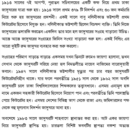
১৯১৩ সালের ৭ই আগস্ট, পুরাতন সচিবালয়ের একটি কক্ষ নিয়ে প্রথম ঢাকা
জাদুঘরের যাত্রা শুরু হয়। ১৯১৪ সালে প্রথম ৩৭৯ টি নিদর্শন এবং ৩০ জন কর্মচারি
নিয়ে শুরু হয় জাদুঘরের প্রদর্শনী। একই সালে বাবু নলিনীকান্ত ভট্টশালী প্রথম
কিউরেটর হিসেবে নিযুক্ত হন। নলিনীকান্ত ভট্টশালী ছিলেন বিচক্ষণ ব্যক্তি। তিনি নিজে
জাদুঘরের তদারকি করতেন।একদিন তার মনে হল জাদুঘরের সংগ্রহ বাড়ানো উচিত।
আস্তে আস্তে জাদুঘরের সংগ্রহের জিনিস সংখ্যা বাড়ানো শুরু হল। একই বিল্ডিং এর
আরো দুইটি রুম জাদুঘর ব্যবহার করা শুরু করলো।
সংগ্রহের পরিমাণ বাড়তে বাড়তে একসময় যখন তিনটে রুমেও জায়গা হলোনা, তখন
সেখান থেকে জাদুঘরটি সরিয়ে নেয়া হল নিমতলীতে নায়েব নাজিমের বারোদূয়ারী
ভবনে। ১৯৪৭ সালে নলিনীকান্ত ভট্টশালীর মৃত্যুর পর চার বছর জাদুঘরটি
কিউরেটরবিহীন থাকে। যার ফলে পরবর্তীতে ১৯৫১ সাল থেকে ১৯৬২ সাল অবদি
জাদুঘরটি চলে ঢাকা বিশ্ববিদ্যালয়ের শিক্ষকদের তত্ত্বাবধানে। এসময় এনামুল হক
নামে একজন সহকারী কিউরেটর হিসেবে নিয়োগ পান এবং পরবর্তীতে তিনি পদোন্নতি
পেয়ে কিউরেটর হন। এসময় দেশের বিভিন্ন ভাগ থেকে রাজা এবং জমিদারদের পক্ষ
থেকে বহু মূল্যবান নিদর্শন জাদুঘরে আনা হয়।
অবশেষে ১৯৮৩ সালে জাদুঘরটি শাহবাগে স্থানান্তর করা হয়। আট একর জায়গা
নিয়ে জাদুঘরটি স্থাপিত হয়। চারতলা বিশিষ্ট ভবনটির স্থাপত্য নকশা অত্যন্ত