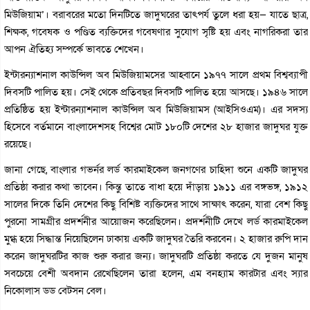
মিউজিয়াম’। বরাবরের মতো দিনটিতে জাদুঘরের তাৎপর্য তুলে ধরা হয়— যাতে ছাত্র,
শিক্ষক, গবেষক ও পণ্ডিত ব্যক্তিদের গবেষণার সুযোগ সৃষ্টি হয় এবং নাগরিকরা তার
আপন ঐতিহ্য সম্পর্কে ভাবতে শেখেন।
ইন্টারন্যাশনাল কাউন্সিল অব মিউজিয়ামসের আহ্বানে ১৯৭৭ সালে প্রথম বিশ্বব্যাপী
দিবসটি পালিত হয়। সেই থেকে প্রতিবছর দিবসটি পালিত হয়ে আসছে। ১৯৪৬ সালে
প্রতিষ্ঠিত হয় ইন্টারন্যাশনাল কাউন্সিল অব মিউজিয়ামস (আইসিওএম)। এর সদস্য
হিসেবে বর্তমানে বাংলাদেশসহ বিশ্বের মোট ১৮০টি দেশের ২৮ হাজার জাদুঘর যুক্ত
রয়েছে।
জানা গেছে, বাংলার গভর্নর লর্ড কারমাইকেল জনগণের চাহিদা শুনে একটি জাদুঘর
প্রতিষ্ঠা করার কথা ভাবেন। কিন্তু তাতে বাধা হয়ে দাঁড়ায় ১৯১১ এর বঙ্গভঙ্গ, ১৯১২
সালের দিকে তিনি দেশের কিছু বিশিষ্ট ব্যক্তিদের সাথে সাক্ষাৎ করেন, যারা বেশ কিছু
পুরনো সামগ্রীর প্রদর্শনীর আয়োজন করেছিলেন। প্রদর্শনীটি দেখে লর্ড কারমাইকেল
মুগ্ধ হয়ে সিদ্ধান্ত নিয়েছিলেন ঢাকায় একটি জাদুঘর তৈরি করবেন। ২ হাজার রুপি দান
করেন জাদুঘরটির কাজ শুরু করার জন্য। জাদুঘরটি প্রতিষ্ঠা করতে যে দুজন মানুষ
সবচেয়ে বেশী অবদান রেখেছিলেন তারা হলেন, এম বনহ্যাম কারটার এবং স্যার
নিকোলাস ডড বেটসন বেল।