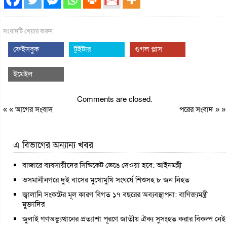
সংবাদটি শেয়ার করুন:
ফেইসবুক
টুইটার
গুগল প্লাস
ইমেইল
Comments are closed.
« «
আগের সংবাদ
পরের সংবাদ
» »
এ বিভাগের অন্যান্য খবর
বাজারে ব্যবসায়ীদের সিন্ডিকেট ভেঙে দেওয়া হবে: আইনমন্ত্রী
ওসমানীনগরে দুই বাসের মুখোমুখি সংঘর্ষে শিশুসহ ৮ জন নিহত
জ্বালানি সংকটের মূল কারণ বিগত ১৭ বছরের অব্যবস্থাপনা: বাণিজ্যমন্ত্রী
মুক্তাদির
জুলাই গণঅভ্যুত্থানের প্রত্যাশা পূরণে জাতীয় ঐক্য সুসংহত করার বিকল্প নেই