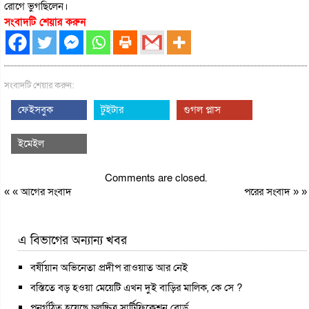
রোগে ভুগছিলেন।
সংবাদটি শেয়ার করুন
সংবাদটি শেয়ার করুন:
ফেইসবুক
টুইটার
গুগল প্লাস
ইমেইল
Comments are closed.
« «
আগের সংবাদ
পরের সংবাদ
» »
এ বিভাগের অন্যান্য খবর
বর্ষীয়ান অভিনেতা প্রদীপ রাওয়াত আর নেই
বস্তিতে বড় হওয়া মেয়েটি এখন দুই বাড়ির মালিক, কে সে ?
পুনর্গঠিত হয়েছে চলচ্চিত্র সার্টিফিকেশন বোর্ড