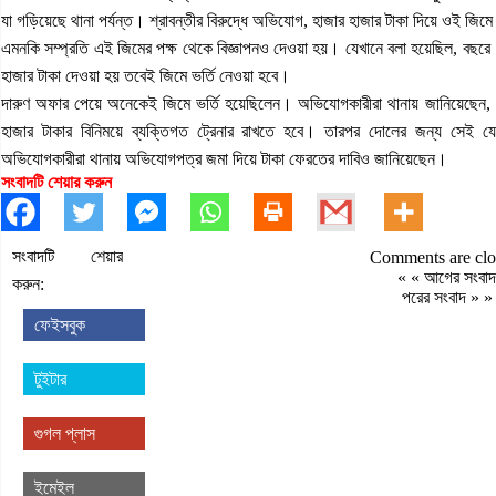
যা গড়িয়েছে থানা পর্যন্ত। শ্রাবন্তীর বিরুদ্ধে অভিযোগ, হাজার হাজার টাকা দিয়ে ওই জি
এমনকি সম্প্রতি এই জিমের পক্ষ থেকে বিজ্ঞাপনও দেওয়া হয়। যেখানে বলা হয়েছিল, বছরে
হাজার টাকা দেওয়া হয় তবেই জিমে ভর্তি নেওয়া হবে।
দারুণ অফার পেয়ে অনেকেই জিমে ভর্তি হয়েছিলেন। অভিযোগকারীরা থানায় জানিয়েছেন, ভ
হাজার টাকার বিনিময়ে ব্যক্তিগত ট্রেনার রাখতে হবে। তারপর দোলের জন্য সেই 
অভিযোগকারীরা থানায় অভিযোগপত্র জমা দিয়ে টাকা ফেরতের দাবিও জানিয়েছেন।
সংবাদটি শেয়ার করুন
সংবাদটি শেয়ার
Comments are clo
« «
আগের সংবাদ
করুন:
পরের সংবাদ
» »
ফেইসবুক
টুইটার
গুগল প্লাস
ইমেইল