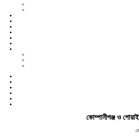
কোম্পানীগঞ্জ ও গোয়াই
ড