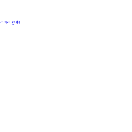
া সভা বুধবার