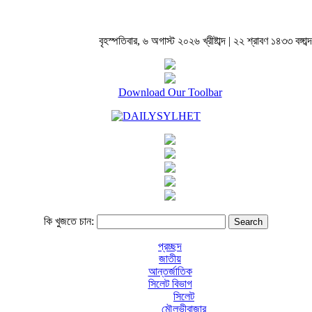
বৃহস্পতিবার, ৬ অগাস্ট ২০২৬ খ্রীষ্টাব্দ | ২২ শ্রাবণ ১৪৩৩ বঙ্গাব্দ
Download Our Toolbar
কি খুজতে চান:
প্রচ্ছদ
জাতীয়
আন্তর্জাতিক
সিলেট বিভাগ
সিলেট
মৌলভীবাজার