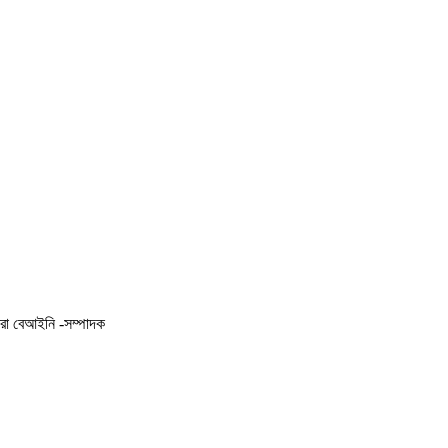
করা বেআইনি -সম্পাদক