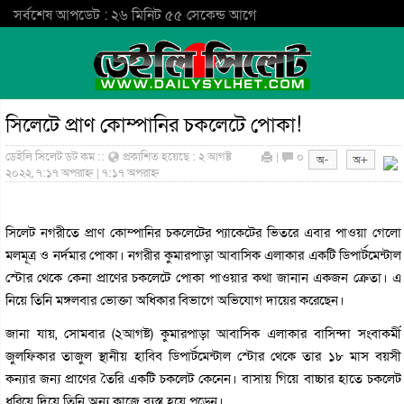
সর্বশেষ আপডেট : ২৬ মিনিট ৫৫ সেকেন্ড আগে
সিলেটে প্রাণ কোম্পানির চকলেটে পোকা!
ডেইলি সিলেট ডট কম ::
প্রকাশিত হয়েছে : ২ আগষ্ট
|
০
২০২২, ৭:১৭ অপরাহ্ন | ৭:১৭ অপরাহ্ন
সিলেট নগরীতে প্রাণ কোম্পানির চকলেটের প্যাকেটের ভিতরে এবার পাওয়া গেলো
মলমূত্র ও নর্দমার পোকা। নগরীর কুমারপাড়া আবাসিক এলাকার একটি ডিপার্টমেন্টাল
স্টোর থেকে কেনা প্রাণের চকলেটে পোকা পাওয়ার কথা জানান একজন ক্রেতা। এ
নিয়ে তিনি মঙ্গলবার ভোক্তা অধিকার বিভাগে অভিযোগ দায়ের করেছেন।
জানা যায়, সোমবার (২আগষ্ট) কুমারপাড়া আবাসিক এলাকার বাসিন্দা সংবাকর্মী
জুলফিকার তাজুল স্থানীয় হাবিব ডিপার্টমেন্টাল স্টোর থেকে তার ১৮ মাস বয়সী
কন্যার জন্য প্রাণের তৈরি একটি চকলেট কেনেন। বাসায় গিয়ে বাচ্চার হাতে চকলেট
ধরিয়ে দিয়ে তিনি অন্য কাজে ব্যস্ত হয়ে পড়েন।