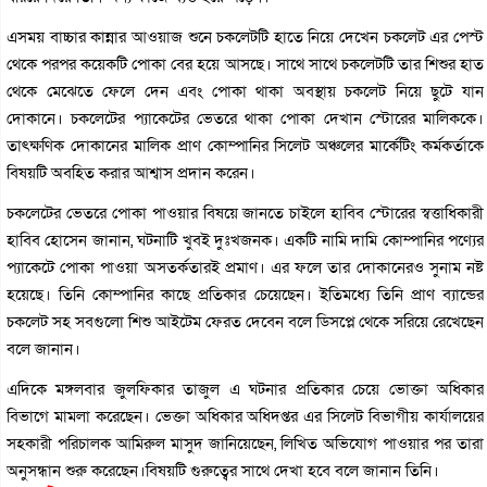
এসময় বাচ্চার কান্নার আওয়াজ শুনে চকলেটটি হাতে নিয়ে দেখেন চকলেট এর পেস্ট
থেকে পরপর কয়েকটি পোকা বের হয়ে আসছে। সাথে সাথে চকলেটটি তার শিশুর হাত
থেকে মেঝেতে ফেলে দেন এবং পোকা থাকা অবস্থায় চকলেট নিয়ে ছুটে যান
দোকানে। চকলেটের প্যাকেটের ভেতরে থাকা পোকা দেখান স্টোরের মালিককে।
তাৎক্ষণিক দোকানের মালিক প্রাণ কোম্পানির সিলেট অঞ্চলের মার্কেটিং কর্মকর্তাকে
বিষয়টি অবহিত করার আশ্বাস প্রদান করেন।
চকলেটের ভেতরে পোকা পাওয়ার বিষয়ে জানতে চাইলে হাবিব স্টোরের স্বত্তাধিকারী
হাবিব হোসেন জানান, ঘটনাটি খুবই দুঃখজনক। একটি নামি দামি কোম্পানির পণ্যের
প্যাকেটে পোকা পাওয়া অসতর্কতারই প্রমাণ। এর ফলে তার দোকানেরও সুনাম নষ্ট
হয়েছে। তিনি কোম্পানির কাছে প্রতিকার চেয়েছেন। ইতিমধ্যে তিনি প্রাণ ব্যান্ডের
চকলেট সহ সবগুলো শিশু আইটেম ফেরত দেবেন বলে ডিসপ্লে থেকে সরিয়ে রেখেছেন
বলে জানান।
এদিকে মঙ্গলবার জুলফিকার তাজুল এ ঘটনার প্রতিকার চেয়ে ভোক্তা অধিকার
বিভাগে মামলা করেছেন। ভেক্তা অধিকার অধিদপ্তর এর সিলেট বিভাগীয় কার্যালয়ের
সহকারী পরিচালক আমিরুল মাসুদ জানিয়েছেন, লিখিত অভিযোগ পাওয়ার পর তারা
অনুসন্ধান শুরু করেছেন।বিষয়টি গুরুত্বের সাথে দেখা হবে বলে জানান তিনি।