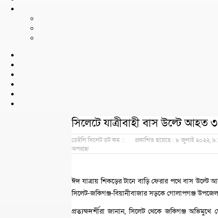
সিলেটে যাত্রীবাহী বাস উল্টে আহত 
ডেইলি সিলেট ডট কম ::
প্রকাশিত হয়েছে : ৮ জুলাই ২০২২, ৯
অপরাহ্ন
ঈদ যাত্রায় শিকড়ের টানে বাড়ি ফেরার পথে বাস উল্টে আহ
সিলেট-জকিগঞ্জ-বিয়ানীবাজার সড়কে গোলাপগঞ্জ উপজেল
প্রত্যক্ষদর্শীরা জানান, সিলেট থেকে জকিগঞ্জ অভিমুখে 