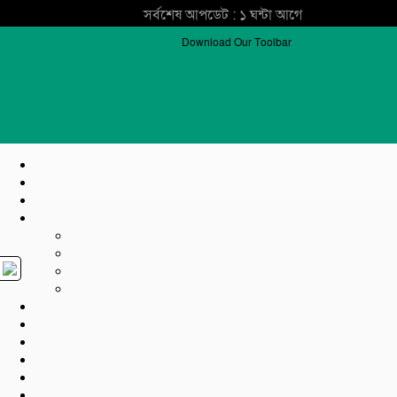
সর্বশেষ আপডেট : ১ ঘন্টা আগে
Download Our Toolbar