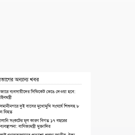
ভাগের অন্যান্য খবর
াজারে ব্যবসায়ীদের সিন্ডিকেট ভেঙে দেওয়া হবে:
নমন্ত্রী
সমানীনগরে দুই বাসের মুখোমুখি সংঘর্ষে শিশুসহ ৮
ন নিহত
্বালানি সংকটের মূল কারণ বিগত ১৭ বছরের
্যবস্থাপনা: বাণিজ্যমন্ত্রী মুক্তাদির