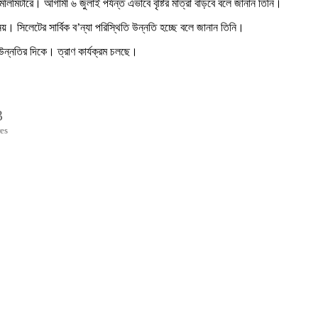
মিলিমিটারে। আগামী ৬ জুলাই পর্যন্ত এভাবে বৃষ্টির মাত্রা বাড়বে বলে জানান তিনি।
য়। সিলেটের সার্বিক ব’ন্যা পরিস্থিতি উন্নতি হচ্ছে বলে জানান তিনি।
ি উন্নতির দিকে। ত্রাণ কার্যক্রম চলছে।
3
es