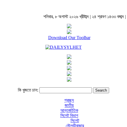
শনিবার, ৮ অগাস্ট ২০২৬ খ্রীষ্টাব্দ | ২৪ শ্রাবণ ১৪৩৩ বঙ্গাব্দ |
Download Our Toolbar
কি খুজতে চান:
প্রচ্ছদ
জাতীয়
আন্তর্জাতিক
সিলেট বিভাগ
সিলেট
মৌলভীবাজার