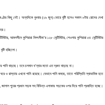
উৎকণ্ঠার কিছু নেই। অন্যদিকে বুধবার (২৯ জুন) ভোরে বৃষ্টি হলেও সকাল ৮টায় রোদের দেখা
 হয়।
টিমিটার, আমলসীদে কুশিয়ারা বিপৎসীমা’র ১২৮ সেন্টিমিটার, শেওলায় কুশিয়ারা ৫৪ সেন্টিমিটার
বৃষ্টি হচ্ছিলো।
ায় পানি বাড়ছে। তবে চলমান ব’ন্যার মতো এত দ্রুত বাড়ছে না।
। ঘরে ও রাস্তায় এখনো পানি রয়েছে। যেভাবে পানি কমছে, তাতে পরিস্থিতি স্বাভাবিক হতে
 জালাল পুরের প্রধান সড়ক সহ বিভিন্ন এলাকায় সড়কের ওপর দিয়ে পানি প্রবাহিত হচ্ছে।