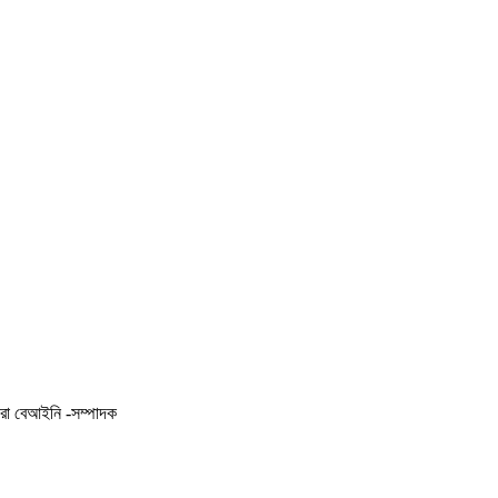
করা বেআইনি -সম্পাদক