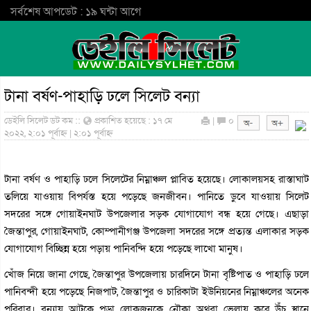
সর্বশেষ আপডেট : ১৯ ঘন্টা আগে
টানা বর্ষণ-পাহাড়ি ঢলে সিলেট বন্যা
ডেইলি সিলেট ডট কম ::
প্রকাশিত হয়েছে : ১৭ মে
|
০
২০২২, ২:০১ পূর্বাহ্ন | ২:০১ পূর্বাহ্ন
টানা বর্ষণ ও পাহাড়ি ঢলে সিলেটের নিম্নাঞ্চল প্লাবিত হয়েছে। লোকালয়সহ রাস্তাঘাট
তলিয়ে যাওয়ায় বিপর্যস্ত হয়ে পড়েছে জনজীবন। পানিতে ডুবে যাওয়ায় সিলেট
সদরের সঙ্গে গোয়াইনঘাট উপজেলার সড়ক যোগাযোগ বন্ধ হয়ে গেছে। এছাড়া
জৈন্তাপুর, গোয়াইনঘাট, কোম্পানীগঞ্জ উপজেলা সদরের সঙ্গে প্রত্যন্ত এলাকার সড়ক
যোগাযোগ বিচ্ছিন্ন হয়ে পড়ায় পানিবন্দি হয়ে পড়েছে লাখো মানুষ।
খোঁজ নিয়ে জানা গেছে, জৈন্তাপুর উপজেলায় চারদিনে টানা বৃষ্টিপাত ও পাহাড়ি ঢলে
পানিবন্দী হয়ে পড়েছে নিজপাট, জৈন্তাপুর ও চারিকাটা ইউনিয়নের নিম্নাঞ্চলের অনেক
পরিবার। বন্যায় আটকে পড়া লোকজনকে নৌকা অথবা ভেলায় করে উঁচু স্থানে