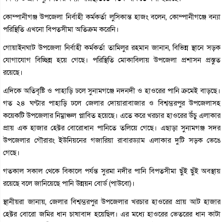
কোম্পানীগঞ্জ উপজেলা নির্বাহী কর্মকর্তা লুসিকান্ত হাজং বলেন, কোম্পানীগঞ্জে বন্যা
পরিস্থিতি এখনো বিপত্সীমা অতিক্রম করেনি।
গোয়াইনঘাট উপজেলা নির্বাহী কর্মকর্তা তামিলুর রহমান জানান, বিভিন্ন স্থানে সড়ক
যোগাযোগ বিচ্ছিন্ন হয়ে গেছে। পরিস্থিতি মোকাবিলায় উপজেলা প্রশাসন প্রস্তুত
রয়েছে।
এদিকে অতিবৃষ্টি ও পাহাড়ি ঢলে সুনামগঞ্জে নদনদী ও হাওরের পানি ক্রমেই বাড়ছে।
গত ২৪ ঘণ্টার পাহাড়ি ঢলে জেলার দোয়ারাবাজার ও বিশ্বম্ভরপুর উপজেলাসহ
কয়েকটি উপজেলার নিম্নাঞ্চল প্লাবিত হয়েছে। এতে করে খরচার হাওরের উঁচু এলাকার
প্রায় এক হাজার হেক্টর বোরোধান পানিতে তলিয়ে গেছে। এছাড়া সুনামগঞ্জ সদর
উপজেলার গৌরারং ইউনিয়নের গজারিয়া রাবারড্যাম এলাকার দুটি সড়ক ভেঙে
গেছে।
গতকাল সকাল থেকে বিকালে পর্যন্ত সুরমা নদীর পানি বিপত্সীমা ছুঁই ছুঁই অবস্থায়
রয়েছে বলে জানিয়েছে পানি উন্নয়ন বোর্ড (পাউবো)।
স্থানীয়রা জানায়, জেলার বিশ্বম্ভরপুর উপজেলার খরচার হাওরের প্রায় আট হাজার
হেক্টর বোরো জমির ধান চাষাবাদ হয়েছিল। এর মধ্যে হাওরের ভেতরের ধান কাটা