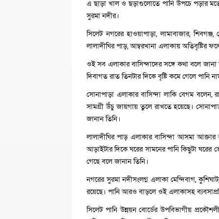
এ ছাড়া খাল ও ছড়াগুলোতে পানি উপচে পড়ার মতো অব
সুরমা নদীর।
সিলেট নগরের হাওয়াপাড়া, লামাবাজার, শিবগঞ্জ,
লালাদীঘির পাড়, আম্বরখানা এলাকায় অতিবৃষ্টির ফ
ওই সব এলাকার বাসিন্দাদের সঙ্গে কথা বলে জানা য
দিবাগত রাত তিনটার দিকে বৃষ্টি কমে গেলে পানি ন
সোনাপাড়া এলাকার বাসিন্দা লাকি বেগম বলেন, রা
সামগ্রী উঁচু জায়গায় তুলে রাখতে হয়েছে। সোনাপাড়
জানান তিনি।
লালাদীঘির পাড় এলাকার বাসিন্দা আসমা আক্তার
আড়াইটার দিকে ঘরের সামনের পানি কিছুটা ঘরের 
গেছে বলে জানান তিনি।
নগরের সুরমা নদীসংলগ্ন এলাকা মেন্দিবাগ, কুশিঘ
রয়েছে। পানি আরও বাড়লে ওই এলাকাসহ ব্যবসাপ্রত
সিলেট পানি উন্নয়ন বোর্ডের উপবিভাগীয় প্রকৌশ