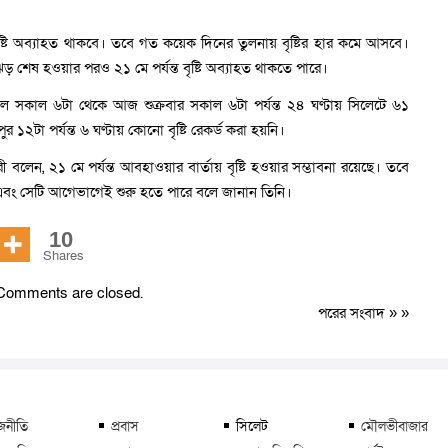
বৃষ্টি অব্যাহত থাকবে। তবে গত কয়েক দিনের তুলনায় বৃষ্টির হার কমে আসবে।
র্ণিঝড় শেষ হওয়ার পরও ২১ মে পর্যন্ত বৃষ্টি অব্যাহত থাকতে পারে।
কাল ৬টা থেকে আজ শুক্রবার সকাল ৬টা পর্যন্ত ২৪ ঘণ্টায় সিলেটে ৬১
র ১২টা পর্যন্ত ৬ ঘণ্টায় কোনো বৃষ্টি রেকর্ড করা হয়নি।
লেন, ২১ মে পর্যন্ত আবহাওয়ার বার্তায় বৃষ্টি হওয়ার সম্ভাবনা রয়েছে। তবে
 এবং সেটি আগেভাগেই শুরু হতে পারে বলে জানান তিনি।
10
Shares
Comments are closed.
পরের সংবাদ
» »
জনীতি
প্রবাস
সিলেট
মৌলভীবাজার