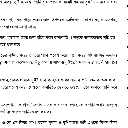
স্থা সৃষ্টি হয়েছে। পানি বৃদ্ধি পেয়েছে সিলেট শহরের বুক চিড়ে বয়ে যাওয়া
 সেনপাড়া, সোনাপাড়া, শাহজালাল উপশহর, মেন্দিবাগ, তোপখানা, কাজলশাহ,
লে জলাবদ্ধতা দেখা গেছে।
ায়, গতকাল রাতে টানা বৃষ্টির ফলে বাসাবাড়ি ও সড়কে জলাবদ্ধতার সৃষ্টি হয়।
ামতে শুরু করে।
তের বৃষ্টিতে ঘরের ভেতরে পানি প্রবেশ করে। পরে ঘরের আসবাবসহ অন্যান্য
া এলাকা অপেক্ষাকৃত নিচু হওয়ায় সামান্য বৃষ্টিতেই জলাবদ্ধতা তৈরি হয় বলে
 বলেন, গতকাল রাত দুইটার দিকে হঠাৎ ঘরের সামনে পানি জমতে শুরু করে।
ভেতরে প্রবেশ করে। সেগুলো বালতিতে ফেলতে হয়েছে। তবে সকালে পানি কমে
াট, তোপখানা, কালীঘাট, শেখঘাট এলাকায় দেখা গেছে নদীর পানি ভরাট অবস্থায়
িষ্ঠানগুলোতে পানি প্রবেশ করবে।
লী এ কে এম নিলয় পাশা বলেন, সুরমা ও কুশিয়ারার পানি এখনো বিপদ সীমা