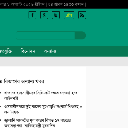
বার, ৮ অগাস্ট ২০২৬ খ্রীষ্টাব্দ | ২৪ শ্রাবণ ১৪৩৩ বঙ্গাব্দ |
প্রযুক্তি
বিনোদন
অন্যান্য
এ বিভাগের অন্যান্য খবর
বাজারে ব্যবসায়ীদের সিন্ডিকেট ভেঙে দেওয়া হবে:
আইনমন্ত্রী
ওসমানীনগরে দুই বাসের মুখোমুখি সংঘর্ষে শিশুসহ ৮
জন নিহত
জ্বালানি সংকটের মূল কারণ বিগত ১৭ বছরের
অব্যবস্থাপনা: বাণিজ্যমন্ত্রী মুক্তাদির