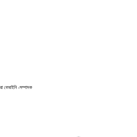
করা বেআইনি -সম্পাদক