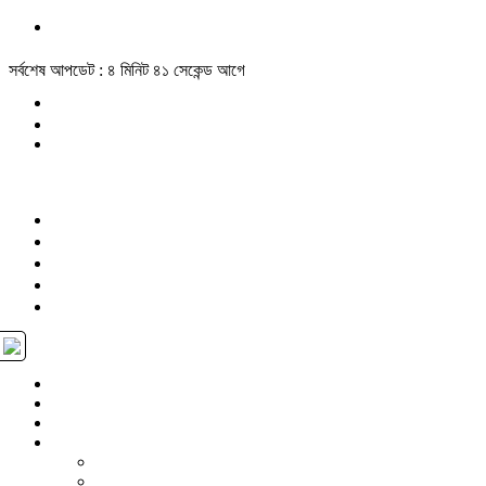
সর্বশেষ আপডেট : ৪ মিনিট ৪১ সেকেন্ড আগে