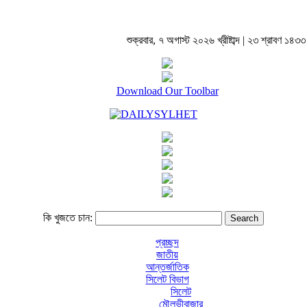
শুক্রবার, ৭ অগাস্ট ২০২৬ খ্রীষ্টাব্দ | ২৩ শ্রাবণ ১৪৩৩ বঙ
Download Our Toolbar
কি খুজতে চান:
প্রচ্ছদ
জাতীয়
আন্তর্জাতিক
সিলেট বিভাগ
সিলেট
মৌলভীবাজার