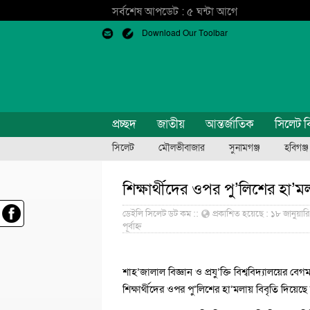
সর্বশেষ আপডেট : ৫ ঘন্টা আগে
Download Our Toolbar
প্রচ্ছদ
জাতীয়
আন্তর্জাতিক
সিলেট ব
সিলেট
মৌলভীবাজার
সুনামগঞ্জ
হবিগঞ্জ
শিক্ষার্থীদের ওপর পু’লিশের হা’ম
ডেইলি সিলেট ডট কম ::
প্রকাশিত হয়েছে : ১৮ জানুয়ারি 
পূর্বাহ্ন
শাহ’জালাল বিজ্ঞান ও প্রযু’ক্তি বিশ্ববিদ্যালয়ের 
শিক্ষার্থীদের ওপর পু’লিশের হা’মলায় বিবৃতি দিয়েছে