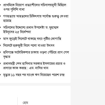
প্রাথমিকে নিয়োগ প্রত্যাশীদের সচিবালয়মুখী মিছিলে
ওপর পুলিশি বাধা
গণহত্যায় আহতদের চিকিৎসায় সর্বোচ্চ গুরুত্ব দেওয়া
হয়েছে
সচিবদের উদ্দেশ্যে প্রধান উপদেষ্টা ড. মুহাম্মদ
ইউনূসের ২৫ নির্দেশনা
মাস জুড়েই সিলেটে থাকছে বন্যা-বৃষ্টির ভোগান্তি
সিলেটে হরুজুরী বিলে পলো বাওয়া উৎসব
হবিগঞ্জে অটোরিকশার চাকায় ওড়না পেঁচিয়ে প্রাণ গেল
বৃদ্ধার
প্রধানমন্ত্রী শেখ হাসিনার সরকার ইসলামের প্রচার ও
প্রসারে কাজ করছে : এড. নাসির খান
মৃত্যুর ১১ বছর পর ব্যাংক ঋণ নিয়েছেন পরেশ চন্দ্র
হোম