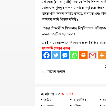
সোমবার (১৭ জানুয়ারি) বিকালে ‘শাবি শিক্ষক স
মোহাম্ম’দ মুহিবুল আলম স্বাক্ষরিত বিবৃতিতে উল্লে
তাতে শাবি শিক্ষক সমিতি স্তম্ভিত, ম’র্মাহত এবং লজ্
জানাচ্ছে শাবি শিক্ষক সমিতি।
এছাড়া শিক্ষার্থী ও শিক্ষকসহ বিশ্ববিদ্যালয় পরিবা
আহ্বান জানিয়েছেন তারা।
একই সাথে ক্যাম্পাসে শিক্ষার পরিবেশ ফিরিয়ে আন
সংবাদটি শেয়ার করুন
« «
আগের সংবাদ
আমাদের যত
আয়োজন...
জাতীয়
আন্তর্জাতিক
রা