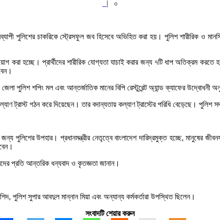
|
০
বব্যাপী পুলিশের চাকরিকে স্ট্রেসফুল জব হিসেবে অভিহিত করা হয়। পুলিশ শারীরিক ও মান
 নিয়োগ করা হচ্ছে। প্রার্থীদের শারীরিক যোগ্যতা যাচাই করার জন্য ৭টি ধাপ অতিক্রম করত
াবেন।
ক জেলা পুলিশ শপিং মল এবং আন্তর্জাতিক মানের বিপি রেস্টুরেন্ট অ্যান্ড ক্যাফের উদ্বোধনী 
ল্যাণ ট্রাস্ট গঠন করে দিয়েছেন। তার বদান্যতায় কল্যাণ ট্রাস্টের পরিধি বেড়েছে। পুলিশ সদ
র জন্য পুলিশের উপহার। প্রধানমন্ত্রীর নেতৃত্বে বাংলাদেশ দারিদ্রমুক্ত হচ্ছে, মানুষের জীবন
ারবেন।
ের প্রতি আন্তরিক ধন্যবাদ ও কৃতজ্ঞতা জানান।
িদ, পুলিশ সুপার আবদুল মান্নান মিয়া এবং অন্যান্য কর্মকর্তারা উপস্থিত ছিলেন।
সংবাদটি শেয়ার করুন