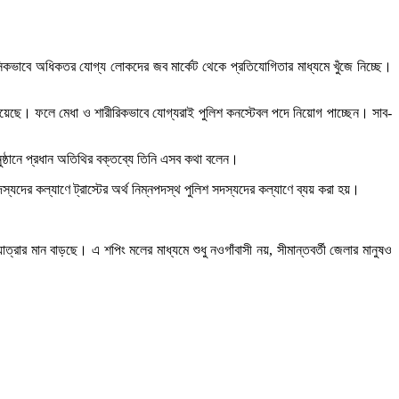
সিকভাবে অধিকতর যোগ্য লোকদের জব মার্কেট থেকে প্রতিযোগিতার মাধ্যমে খুঁজে নিচ্ছে।
ে হয়েছে। ফলে মেধা ও শারীরিকভাবে যোগ্যরাই পুলিশ কনস্টেবল পদে নিয়োগ পাচ্ছেন। সাব-
অনুষ্ঠানে প্রধান অতিথির বক্তব্যে তিনি এসব কথা বলেন।
স্যদের কল্যাণে ট্রাস্টের অর্থ নিম্নপদস্থ পুলিশ সদস্যদের কল্যাণে ব্যয় করা হয়।
যাত্রার মান বাড়ছে। এ শপিং মলের মাধ্যমে শুধু নওগাঁবাসী নয়, সীমান্তবর্তী জেলার মানুষও