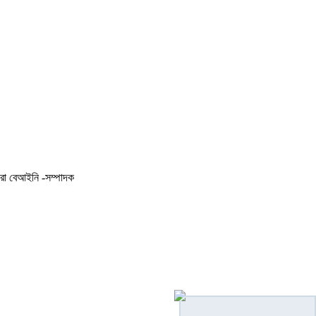
করা বেআইনি -সম্পাদক