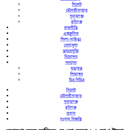
সিলেট
মৌলভীবাজার
সুনামগঞ্জ
হবিগঞ্জ
রাজনীতি
এক্সক্লুসিভ
শিল্প-সাহিত্য
খেলাধুলা
তথ্যপ্রযুক্তি
বিনোদন
অন্যান্য
মতামত
শিক্ষাঙ্গন
চিত্র বিচিত্র
সিলেট
মৌলভীবাজার
সুনামগঞ্জ
হবিগঞ্জ
প্রবাস
সংবাদ বিজ্ঞপ্তি