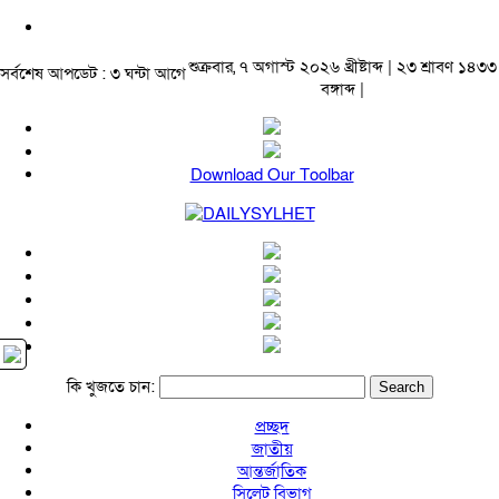
শুক্রবার, ৭ অগাস্ট ২০২৬ খ্রীষ্টাব্দ | ২৩ শ্রাবণ ১৪৩৩
সর্বশেষ আপডেট : ৩ ঘন্টা আগে
বঙ্গাব্দ |
Download Our Toolbar
কি খুজতে চান:
প্রচ্ছদ
জাতীয়
আন্তর্জাতিক
সিলেট বিভাগ