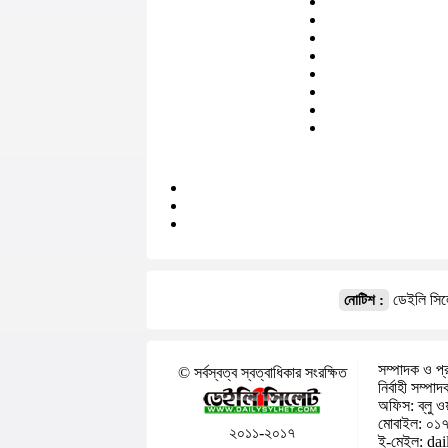
ডেইলি সিলে
নোটিশ :
সম্পাদক ও প্র
© সর্বস্বত্ব স্বত্বাধিকার সংরক্ষিত
নির্বাহী সম্পা
অফিস: ব্লু ওয
মোবাইল: ০১
২০১১-২০১৭
ই-মেইল: da