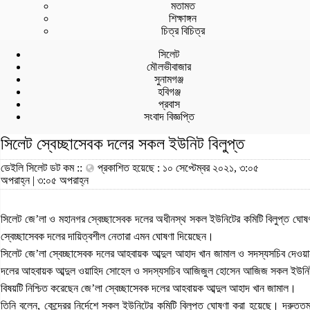
মতামত
শিক্ষাঙ্গন
চিত্র বিচিত্র
সিলেট
মৌলভীবাজার
সুনামগঞ্জ
হবিগঞ্জ
প্রবাস
সংবাদ বিজ্ঞপ্তি
সিলেট স্বেচ্ছাসেবক দলের সকল ইউনিট বিলুপ্ত
ডেইলি সিলেট ডট কম ::
প্রকাশিত হয়েছে : ১০ সেপ্টেম্বর ২০২১, ৩:০৫
অপরাহ্ন | ৩:০৫ অপরাহ্ন
সিলেট জে’লা ও মহানগর স্বেচ্ছাসেবক দলের অধীনস্থ সকল ইউনিটের কমিটি বিলুপ্ত ঘো
স্বেচ্ছাসেবক দলের দায়িত্বশীল নেতারা এমন ঘোষণা দিয়েছেন।
সিলেট জে’লা স্বেচ্ছাসেবক দলের আহবায়ক আব্দুল আহাদ খান জামাল ও সদস্যসচিব দেওয়া
দলের আহবায়ক আব্দুল ওয়াহিদ সোহেল ও সদস্যসচিব আজিজুল হোসেন আজিজ সকল ইউনিট ক
বিষয়টি নিশ্চিত করেছেন জে’লা স্বেচ্ছাসেবক দলের আহবায়ক আব্দুল আহাদ খান জামাল।
তিনি বলেন, কেন্দ্রের নির্দেশে সকল ইউনিটের কমিটি বিলুপ্ত ঘোষণা করা হয়েছে। দ্রু