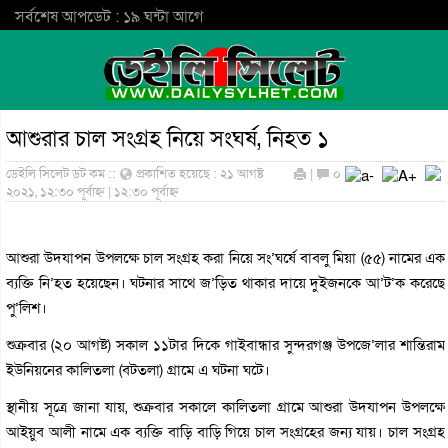
সর্বশেষ আপডেট : ১৯ ঘন্টা আগে
আশুরার চাল সংগ্রহ নিয়ে সংঘর্ষ, নিহত ১
ডেইলি সিলেট ডট কম ::
প্রকাশিত হয়েছে : ২১ আগষ্ট
|
০
২০২১, ১২:৩০ পূর্বাহ্ন | ১২:৩০ পূর্বাহ্ন
আশুরা উদযাপন উপলক্ষে চাল সংগ্রহ করা নিয়ে সং’ঘর্ষে বাবলু মিয়া (৫৫) নামের এক
ব্যক্তি নি’হত হয়েছেন। ঘটনার সাথে জ’ড়িত থাকার দায়ে দুইজনকে আ’ট’ক করেছে
পু’লিশ।
শুক্রবার (২০ আগষ্ট) সকাল ১১টার দিকে গাইবান্ধার সুন্দরগঞ্জ উপজে’লার শান্তিরাম
ইউনিয়নের কালিতলা (বটতলা) গ্রামে এ ঘটনা ঘটে।
স্থানীয় সূত্রে জানা যায়, শুক্রবার সকালে কালিতলা গ্রামে আশুরা উদযাপন উপলক্ষে
আইয়ুব আলী নামে এক ব্যক্তি বাড়ি বাড়ি গিয়ে চাল সংগ্রহের জন্য যায়। চাল সংগ্রহ