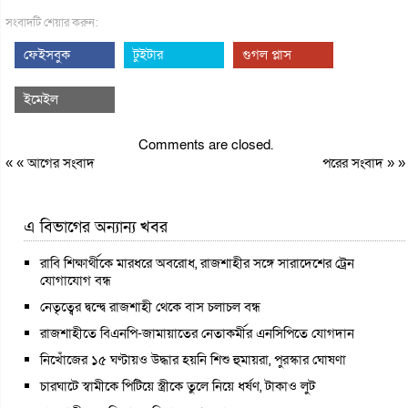
সংবাদটি শেয়ার করুন:
ফেইসবুক
টুইটার
গুগল প্লাস
ইমেইল
Comments are closed.
« «
আগের সংবাদ
পরের সংবাদ
» »
এ বিভাগের অন্যান্য খবর
রাবি শিক্ষার্থীকে মারধরে অবরোধ, রাজশাহীর সঙ্গে সারাদেশের ট্রেন
যোগাযোগ বন্ধ
নেতৃত্বের দ্বন্দ্বে রাজশাহী থেকে বাস চলাচল বন্ধ
রাজশাহীতে বিএনপি-জামায়াতের নেতাকর্মীর এনসিপিতে যোগদান
নিখোঁজের ১৫ ঘণ্টায়ও উদ্ধার হয়নি শিশু হুমায়রা, পুরস্কার ঘোষণা
চারঘাটে স্বামীকে পিটিয়ে স্ত্রীকে তুলে নিয়ে ধর্ষণ, টাকাও লুট