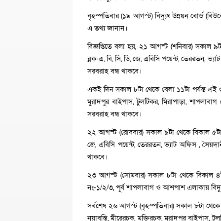
বৃহস্পতিবার (১৯ আগস্ট) বিদ্যুৎ উন্নয়ন বোর্ড (বি
এ তথ্য জানান।
বিজ্ঞপ্তিতে বলা হয়, ২১ আগস্ট (শনিবার) সকাল 
ব্লক-এ, বি, সি, ডি, জে, এবিসি পয়েন্ট, তেররতন, 
সরবরাহ বন্ধ থাকবে।
একই দিন সকাল ৮টা থেকে বেলা ১১টা পর্যন্ত এই ৩ ঘণ
মুরাদপুর বাইপাস, টুলটিকর, মিরাপাড়া, শাপলাবা
সরবরাহ বন্ধ থাকবে।
২২ আগস্ট (রোববার) সকাল ৯টা থেকে বিকাল ৫টা পর
জে, এবিসি পয়েন্ট, তেররতন, ভ্যাট অফিস , সৈয়দ
থাকবে।
২৩ আগস্ট (সোমবার) সকাল ৮টা থেকে বিকাল ৪টা 
নং-১/২/৩, পূর্ব শাপলাবাগ ও আশপাশ এলাকায় বিদ্য
সর্বশেষ ২৬ আগস্ট (বৃহস্পতিবার) সকাল ৮টা থেকে দু
নয়াবস্তি, মীরেরচক, মুক্তিরচক, মুরাদপুর বাইপাস, 