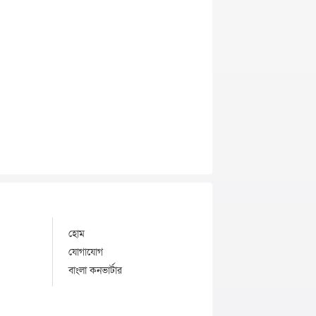
হোম
যোগাযোগ
বাংলা কনভার্টার