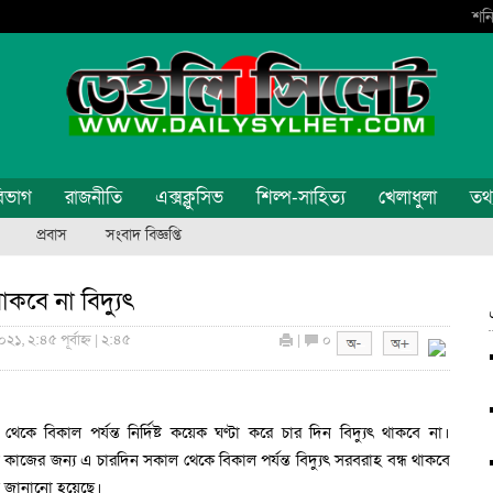
শনি
িভাগ
রাজনীতি
এক্সক্লুসিভ
শিল্প-সাহিত্য
খেলাধুলা
তথ্য
প্রবাস
সংবাদ বিজ্ঞপ্তি
কবে না বিদ্যুৎ
১, ২:৪৫ পূর্বাহ্ন | ২:৪৫
|
০
 বিকাল পর্যন্ত নির্দিষ্ট কয়েক ঘণ্টা করে চার দিন বিদ্যুৎ থাকবে না।
 কাজের জন্য এ চারদিন সকাল থেকে বিকাল পর্যন্ত বিদ্যুৎ সরবরাহ বন্ধ থাকবে
িতে জানানো হয়েছে।