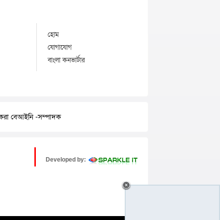
হোম
যোগাযোগ
বাংলা কনভার্টার
র করা বেআইনি -সম্পাদক
Developed by: