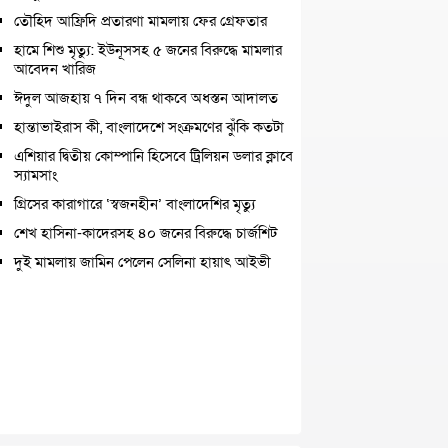
তৌহিদ আফ্রিদি প্রতারণা মামলায় ফের গ্রেফতার
হামে শিশু মৃত্যু: ইউনূসসহ ৫ জনের বিরুদ্ধে মামলার
আবেদন খারিজ
ঈদুল আজহায় ৭ দিন বন্ধ থাকবে অধস্তন আদালত
হান্তাভাইরাস কী, বাংলাদেশে সংক্রমণের ঝুঁকি কতটা
এশিয়ার দ্বিতীয় কোম্পানি হিসেবে ট্রিলিয়ন ডলার ক্লাবে
স্যামসাং
গ্রিসের কারাগারে ‘স্বজনহীন’ বাংলাদেশির মৃত্যু
শেখ হাসিনা-কাদেরসহ ৪০ জনের বিরুদ্ধে চার্জশিট
দুই মামলায় জামিন পেলেন সেলিনা হায়াৎ আইভী