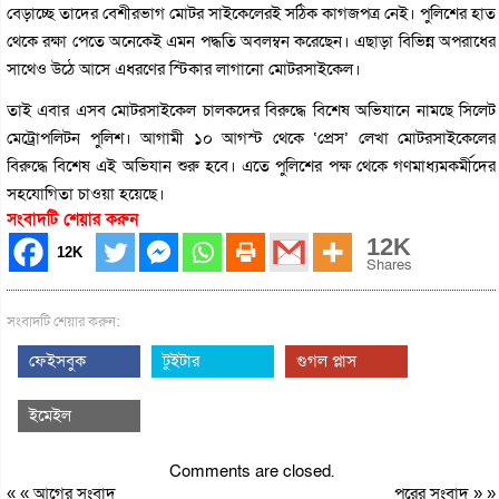
বেড়াচ্ছে তাদের বেশীরভাগ মোটর সাইকেলেরই সঠিক কাগজপত্র নেই। পুলিশের হাত
থেকে রক্ষা পেতে অনেকেই এমন পদ্ধতি অবলম্বন করেছেন। এছাড়া বিভিন্ন অপরাধের
সাথেও উঠে আসে এধরণের স্টিকার লাগানো মোটরসাইকেল।
তাই এবার এসব মোটরসাইকেল চালকদের বিরুদ্ধে বিশেষ অভিযানে নামছে সিলেট
মেট্রোপলিটন পুলিশ। আগামী ১০ আগস্ট থেকে ‘প্রেস’ লেখা মোটরসাইকেলের
বিরুদ্ধে বিশেষ এই অভিযান শুরু হবে। এতে পুলিশের পক্ষ থেকে গণমাধ্যমকর্মীদের
সহযোগিতা চাওয়া হয়েছে।
সংবাদটি শেয়ার করুন
12K
12K
Shares
সংবাদটি শেয়ার করুন:
ফেইসবুক
টুইটার
গুগল প্লাস
ইমেইল
Comments are closed.
« «
আগের সংবাদ
পরের সংবাদ
» »