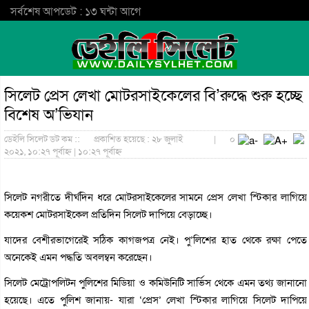
সর্বশেষ আপডেট : ১৩ ঘন্টা আগে
সিলেট প্রেস লেখা মোটরসাইকেলের বি’রুদ্ধে শুরু হচ্ছে
বিশেষ অ’ভিযান
ডেইলি সিলেট ডট কম ::
প্রকাশিত হয়েছে : ২৮ জুলাই
|
০
২০২১, ১০:২৭ পূর্বাহ্ন | ১০:২৭ পূর্বাহ্ন
সিলেট নগরীতে দীর্ঘদিন ধরে মোটরসাইকেলের সামনে প্রেস লেখা স্টিকার লাগিয়ে
কয়েকশ মোটরসাইকেল প্রতিদিন সিলেট দাপিয়ে বেড়াচ্ছে।
যাদের বেশীরভাগেরেই সঠিক কাগজপত্র নেই। পু’লিশের হাত থেকে রক্ষা পেতে
অনেকেই এমন পদ্ধতি অবলম্বন করেছেন।
সিলেট মেট্রোপলিটন পুলিশের মিডিয়া ও কমিউনিটি সার্ভিস থেকে এমন তথ্য জানানো
হয়েছে। এতে পুলিশ জানায়- যারা ‘প্রেস’ লেখা স্টিকার লাগিয়ে সিলেট দাপিয়ে