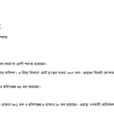
ে
রাহ্ন
২ জন করো’না রোগী শনাক্ত হয়েছেন।
ে’লার বাসিন্দা। এ নিয়ে বিভাগে মোট মৃ’তের সংখ্যা ৬০৭ জন। তন্মধ্যে সিলেট জে’লায়
ন ও হবিগঞ্জের ৩৫ জন রয়েছেন।
ের ৪ হাজার ৬৮১ জন ও হবিগঞ্জের ৪ হাজার ১৮ জন রয়েছেন। এছাড়া ওসমানী মেডিকেল