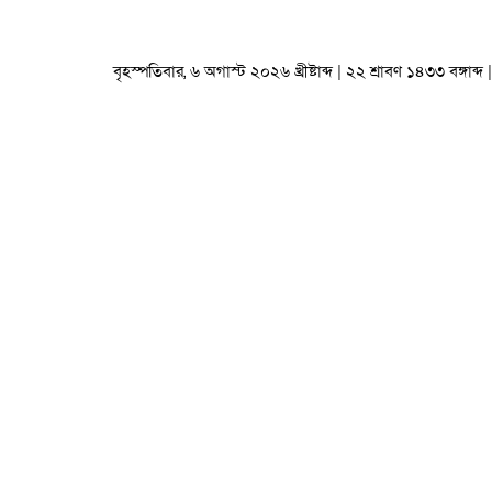
বৃহস্পতিবার, ৬ অগাস্ট ২০২৬ খ্রীষ্টাব্দ | ২২ শ্রাবণ ১৪৩৩ বঙ্গাব্দ |