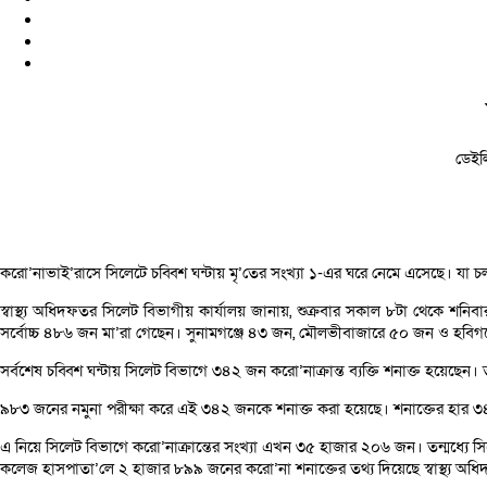
ডেইল
করো’নাভাই’রাসে সিলেটে চব্বিশ ঘন্টায় মৃ’তের সংখ্যা ১-এর ঘরে নেমে এসেছে। যা চ
স্বাস্থ্য অধিদফতর সিলেট বিভাগীয় কার্যালয় জানায়, শুক্রবার সকাল ৮টা থেকে শনিবা
সর্বোচ্চ ৪৮৬ জন মা’রা গেছেন। সুনামগঞ্জে ৪৩ জন, মৌলভীবাজারে ৫০ জন ও হবিগঞ্জ
সর্বশেষ চব্বিশ ঘন্টায় সিলেট বিভাগে ৩৪২ জন করো’নাক্রান্ত ব্যক্তি শনাক্ত হয়ে
৯৮৩ জনের নমুনা পরীক্ষা করে এই ৩৪২ জনকে শনাক্ত করা হয়েছে। শনাক্তের হার 
এ নিয়ে সিলেট বিভাগে করো’নাক্রান্তের সংখ্যা এখন ৩৫ হাজার ২০৬ জন। তন্মধ্য
কলেজ হাসপাতা’লে ২ হাজার ৮৯৯ জনের করো’না শনাক্তের তথ্য দিয়েছে স্বাস্থ্য অধিদফত