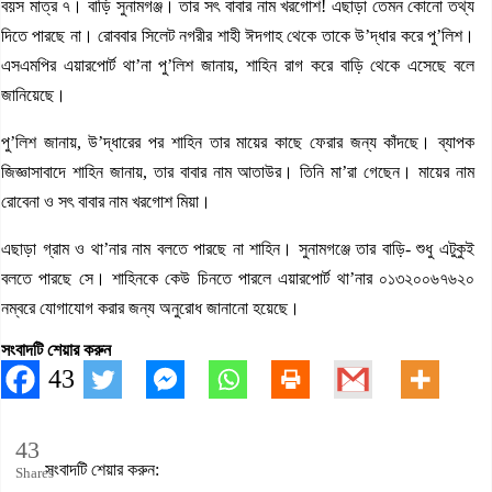
বয়স মাত্র ৭। বাড়ি সুনামগঞ্জ। তার সৎ বাবার নাম খরগোশ! এছাড়া তেমন কোনো তথ্য
দিতে পারছে না। রোববার সিলেট নগরীর শাহী ঈদগাহ থেকে তাকে উ’দ্ধার করে পু’লিশ।
এসএমপির এয়ারপোর্ট থা’না পু’লিশ জানায়, শাহিন রাগ করে বাড়ি থেকে এসেছে বলে
জানিয়েছে।
পু’লিশ জানায়, উ’দ্ধারের পর শাহিন তার মায়ের কাছে ফেরার জন্য কাঁদছে। ব্যাপক
জিজ্ঞাসাবাদে শাহিন জানায়, তার বাবার নাম আতাউর। তিনি মা’রা গেছেন। মায়ের নাম
রোবেনা ও সৎ বাবার নাম খরগোশ মিয়া।
এছাড়া গ্রাম ও থা’নার নাম বলতে পারছে না শাহিন। সুনামগঞ্জে তার বাড়ি- শুধু এটুকুই
বলতে পারছে সে। শাহিনকে কেউ চিনতে পারলে এয়ারপোর্ট থা’নার ০১৩২০০৬৭৬২০
নম্বরে যোগাযোগ করার জন্য অনুরোধ জানানো হয়েছে।
সংবাদটি শেয়ার করুন
43
43
সংবাদটি শেয়ার করুন:
Shares