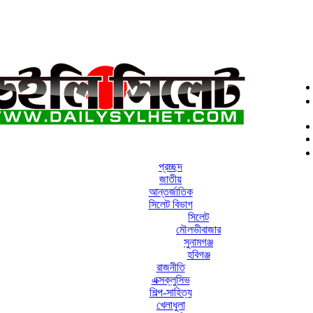
প্রচ্ছদ
জাতীয়
আন্তর্জাতিক
সিলেট বিভাগ
সিলেট
মৌলভীবাজার
সুনামগঞ্জ
হবিগঞ্জ
রাজনীতি
এক্সক্লুসিভ
শিল্প-সাহিত্য
খেলাধুলা