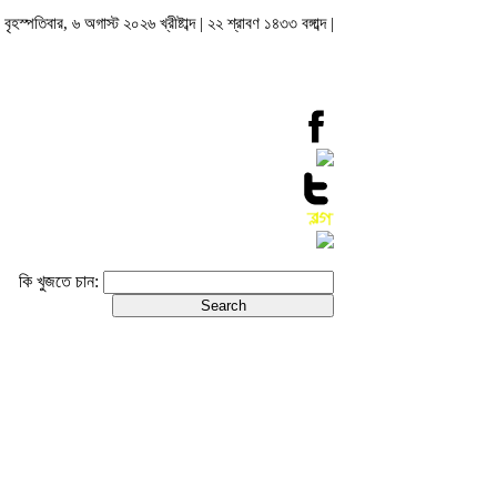
বৃহস্পতিবার, ৬ অগাস্ট ২০২৬ খ্রীষ্টাব্দ | ২২ শ্রাবণ ১৪৩৩ বঙ্গাব্দ |
কি খুজতে চান: