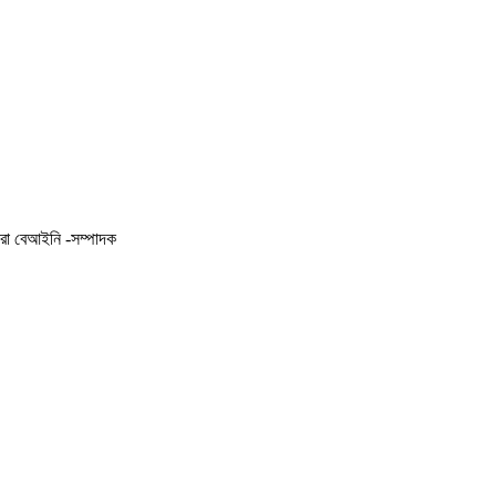
করা বেআইনি -সম্পাদক